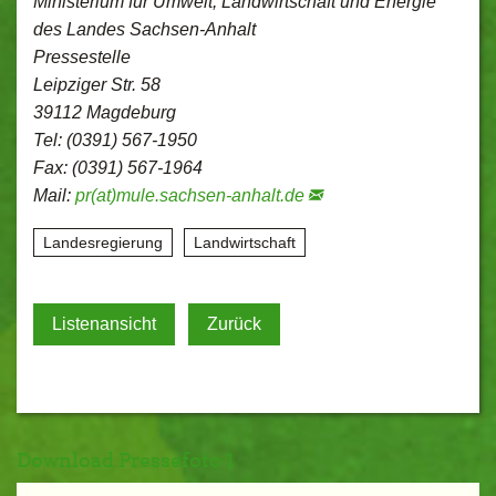
Ministerium für Umwelt, Landwirtschaft und Energie
des Landes Sachsen-Anhalt
Pressestelle
Leipziger Str. 58
39112 Magdeburg
Tel: (0391) 567-1950
Fax: (0391) 567-1964
Mail:
pr(at)mule.sachsen-anhalt.de
Landesregierung
Landwirtschaft
Listenansicht
Zurück
Download Pressefoto 1