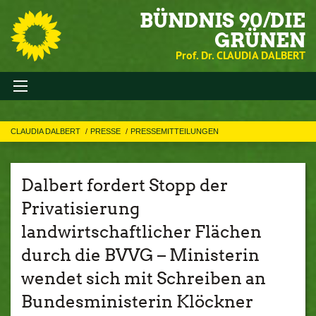
BÜNDNIS 90/DIE
GRÜNEN
Prof. Dr. CLAUDIA DALBERT
CLAUDIA DALBERT
PRESSE
PRESSEMITTEILUNGEN
Dalbert fordert Stopp der
Privatisierung
landwirtschaftlicher Flächen
durch die BVVG – Ministerin
wendet sich mit Schreiben an
Bundesministerin Klöckner