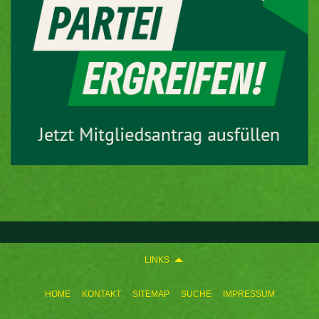
LINKS
HOME
KONTAKT
SITEMAP
SUCHE
IMPRESSUM