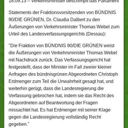
18.09.13 –
Verkehrsminister beschimpft das Parlament
Statements der Fraktionsvorsitzenden von BÜNDNIS
90/DIE GRÜNEN, Dr. Claudia Dalbert zu den
Äußerungen von Verkehrsminister Thomas Webel zum
Urteil des Landesverfassungsgerichts (Dessau):
"Die Fraktion von BÜNDNIS 90/DIE GRÜNEN weist
die Äußerungen von Verkehrsminister Thomas Webel
mit Nachdruck zurück. Das Verfassungsgericht hat
festgestellt, dass der Minister im Fall zweier kleiner
Anfragen des bündnisgrünen Abgeordneten Christoph
Erdmenger zum Teil die Unwahrheit gesagt hat, und
weiterhin gerügt, dass die Landesregierung die
Verfassung gebrochen hat, indem sie das Recht des
Abgeordneten auf Beantwortung der Fragen
missachtet hat. Es hat Erdmenger mit seiner Klage
gegen die Landesregierung vollständig Recht
gegeben."