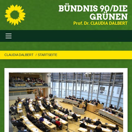
BÜNDNIS 90/DIE
GRÜNEN
Prof. Dr. CLAUDIA DALBERT
CLAUDIA DALBERT
STARTSEITE