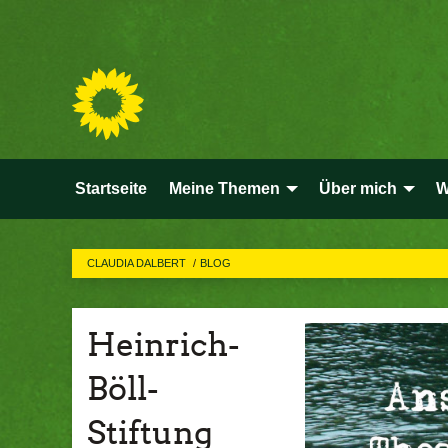
Startseite
Meine Themen
Über mich
W
CLAUDIA DALBERT
BLOG
Heinrich-
Böll-
Stiftung