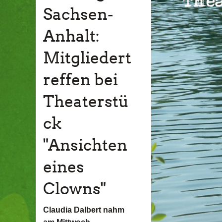
Sachsen-
Anhalt:
Mitgliedert
reffen bei
Theaterstü
ck
"Ansichten
eines
Clowns"
Claudia Dalbert nahm