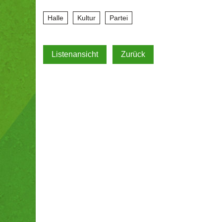
Halle
Kultur
Partei
Listenansicht
Zurück