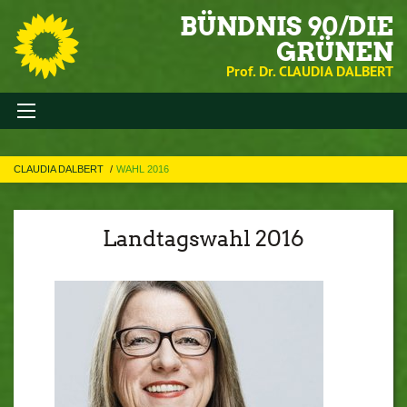
BÜNDNIS 90/DIE
GRÜNEN
Prof. Dr. CLAUDIA DALBERT
CLAUDIA DALBERT
WAHL 2016
Landtagswahl 2016