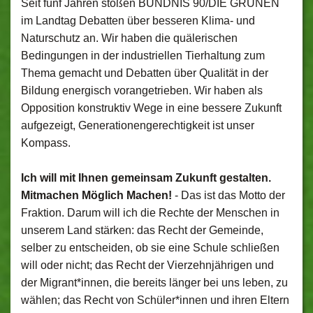
Seit fünf Jahren stoßen BÜNDNIS 90/DIE GRÜNEN
im Landtag Debatten über besseren Klima- und
Naturschutz an. Wir haben die quälerischen
Bedingungen in der industriellen Tierhaltung zum
Thema gemacht und Debatten über Qualität in der
Bildung energisch vorangetrieben. Wir haben als
Opposition konstruktiv Wege in eine bessere Zukunft
aufgezeigt, Generationengerechtigkeit ist unser
Kompass.
Ich will mit Ihnen gemeinsam Zukunft gestalten.
Mitmachen Möglich Machen!
- Das ist das Motto der
Fraktion. Darum will ich die Rechte der Menschen in
unserem Land stärken: das Recht der Gemeinde,
selber zu entscheiden, ob sie eine Schule schließen
will oder nicht; das Recht der Vierzehnjährigen und
der Migrant*innen, die bereits länger bei uns leben, zu
wählen; das Recht von Schüler*innen und ihren Eltern