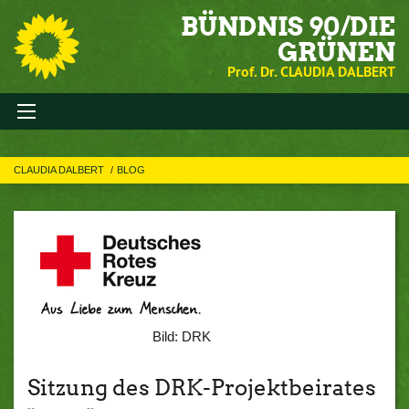
BÜNDNIS 90/DIE
GRÜNEN
Prof. Dr. CLAUDIA DALBERT
CLAUDIA DALBERT
BLOG
Bild: DRK
Sitzung des DRK-Projektbeirates