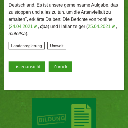
Deutschland. Es ist unsere gemeinsame Aufgabe, das
zu stoppen und alles zu tun, um die Artenvielfalt zu
erhalten", erklärte Dalbert. Die Berichte von t-online
(
24.04.2021
,
dpa
) und Hallanzeiger (
25.04.2021
,
mule/lsa
).
Landesregierung
Umwelt
Listenansicht
Zurück