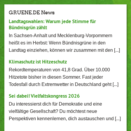
GRUENE.DE News
Landtagswahlen: Warum jede Stimme für
Bündnisgrün zählt
In Sachsen-Anhalt und Mecklenburg-Vorpommern
heißt es im Herbst: Wenn Bündnisgrüne in den
Landtag einziehen, können wir zusammen mit den [...]
Klimaschutz ist Hitzeschutz
Rekordtemperaturen von 41,8 Grad. Über 10.000
Hitzetote bisher in diesen Sommer. Fast jeder
Todesfall durch Extremwetter in Deutschland geht [...]
Sei dabei! Vielfaltskongress 2026
Du interessierst dich für Demokratie und eine
vielfältige Gesellschaft? Du möchtest neue
Perspektiven kennenlernen, dich austauschen und [...]