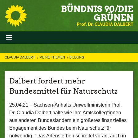
BÜNDNIS 90/DIE
GRÜNEN
Prof. Dr. CLAUDIA DALBERT
CLAUDIA DALBERT
MEINE THEMEN
BILDUNG
Dalbert fordert mehr
Bundesmittel für Naturschutz
25.04.21 –
Sachsen-Anhalts Umweltministerin Prof.
Dr. Claudia Dalbert halte wie ihre Amtskolleg*innen
aus anderen Bundesländern ein größeres finanzielles
Engagement des Bundes beim Naturschutz für
notwendig. "Das Artensterben schreitet voran, auch in