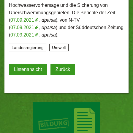
Hochwasservorhersage und die Sicherung von
Überschwemmungsgebieten. Die Berichte der Zeit
(
07.09.2021
,
dpa/sa
), von N-TV
(
07.09.2021
,
dpa/sa
) und der Süddeutschen Zeitung
(
07.09.2021
,
dpa/sa
).
Landesregierung
Umwelt
Listenansicht
Zurück