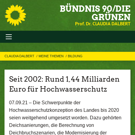
BÜNDNIS 90/DIE
GRÜNEN
Prof. Dr. CLAUDIA DALBERT
CLAUDIA DALBERT
MEINE THEMEN
BILDUNG
Seit 2002: Rund 1,44 Milliarden
Euro für Hochwasserschutz
07.09.21 –
Die Schwerpunkte der
Hochwasserschutzkonzeption des Landes bis 2020
seien weitgehend umgesetzt worden. Dazu gehörten
Deichsanierungen, die Berechnung von
Deichbruchszenarien, die Modernisierung der