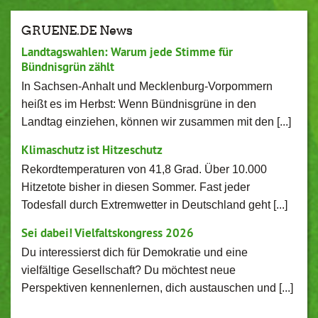
GRUENE.DE News
Landtagswahlen: Warum jede Stimme für
Bündnisgrün zählt
In Sachsen-Anhalt und Mecklenburg-Vorpommern
heißt es im Herbst: Wenn Bündnisgrüne in den
Landtag einziehen, können wir zusammen mit den [...]
Klimaschutz ist Hitzeschutz
Rekordtemperaturen von 41,8 Grad. Über 10.000
Hitzetote bisher in diesen Sommer. Fast jeder
Todesfall durch Extremwetter in Deutschland geht [...]
Sei dabei! Vielfaltskongress 2026
Du interessierst dich für Demokratie und eine
vielfältige Gesellschaft? Du möchtest neue
Perspektiven kennenlernen, dich austauschen und [...]