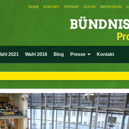
HOME
KONTAKT
SITEMAP
SUCHE
IMPRESSUM
D
BÜNDNIS
Pr
ahl 2021
Wahl 2016
Blog
Presse
Kontakt