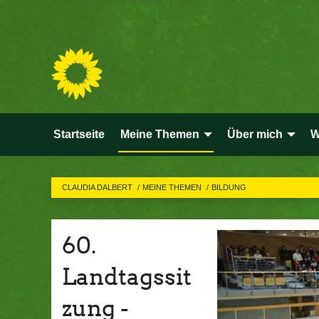
Startseite
Meine Themen
Über mich
W
CLAUDIA DALBERT
MEINE THEMEN
BILDUNG
60.
Landtagssit
zung -