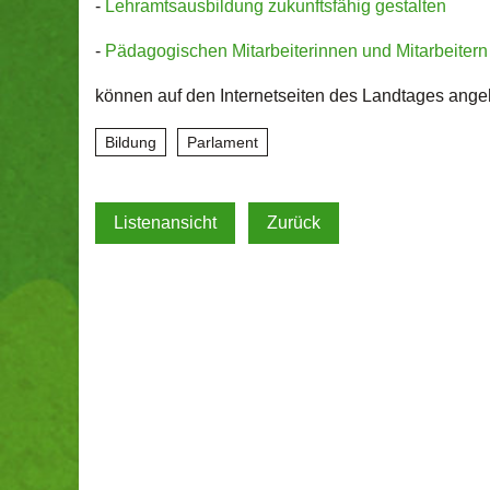
-
Lehramtsausbildung zukunftsfähig gestalten
-
Pädagogischen Mitarbeiterinnen und Mitarbeitern
können auf den Internetseiten des Landtages angeh
Bildung
Parlament
Listenansicht
Zurück