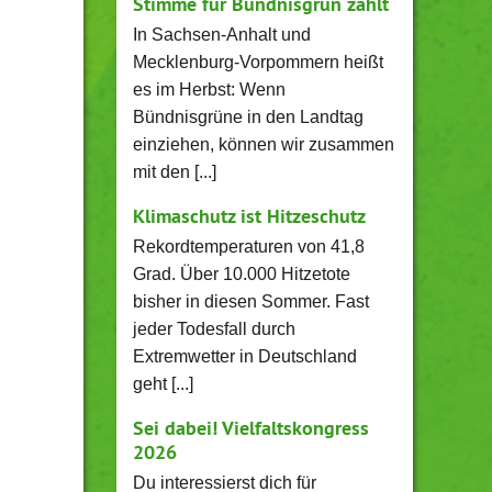
Stimme für Bündnisgrün zählt
In Sachsen-Anhalt und
Mecklenburg-Vorpommern heißt
es im Herbst: Wenn
Bündnisgrüne in den Landtag
einziehen, können wir zusammen
mit den [...]
Klimaschutz ist Hitzeschutz
Rekordtemperaturen von 41,8
Grad. Über 10.000 Hitzetote
bisher in diesen Sommer. Fast
jeder Todesfall durch
Extremwetter in Deutschland
geht [...]
Sei dabei! Vielfaltskongress
2026
Du interessierst dich für