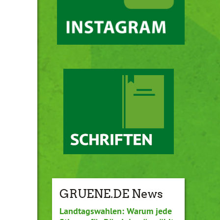
GRUENE.DE News
Landtagswahlen: Warum jede