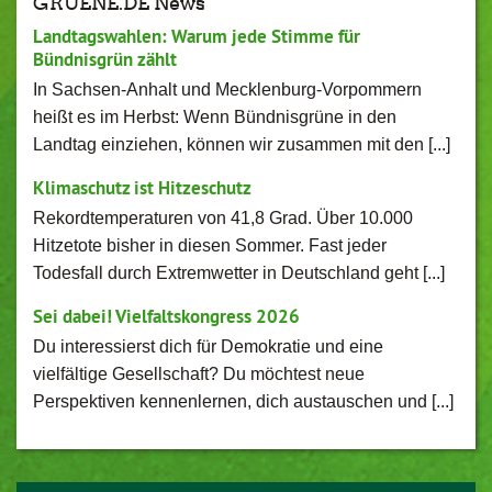
GRUENE.DE News
Landtagswahlen: Warum jede Stimme für
Bündnisgrün zählt
In Sachsen-Anhalt und Mecklenburg-Vorpommern
heißt es im Herbst: Wenn Bündnisgrüne in den
Landtag einziehen, können wir zusammen mit den [...]
Klimaschutz ist Hitzeschutz
Rekordtemperaturen von 41,8 Grad. Über 10.000
Hitzetote bisher in diesen Sommer. Fast jeder
Todesfall durch Extremwetter in Deutschland geht [...]
Sei dabei! Vielfaltskongress 2026
Du interessierst dich für Demokratie und eine
vielfältige Gesellschaft? Du möchtest neue
Perspektiven kennenlernen, dich austauschen und [...]