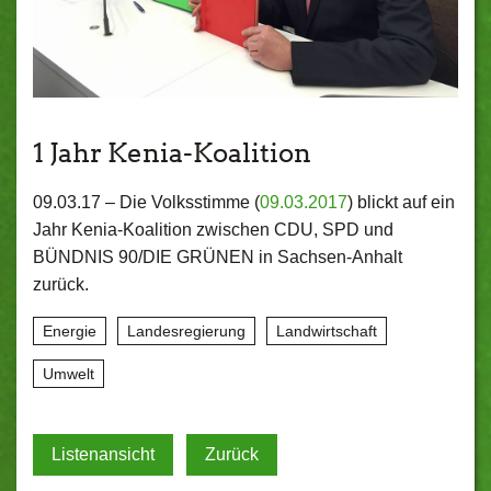
1 Jahr Kenia-Koalition
09.03.17 –
Die Volksstimme (
09.03.2017
) blickt auf ein
Jahr Kenia-Koalition zwischen CDU, SPD und
BÜNDNIS 90/DIE GRÜNEN in Sachsen-Anhalt
zurück.
Energie
Landesregierung
Landwirtschaft
Umwelt
Listenansicht
Zurück