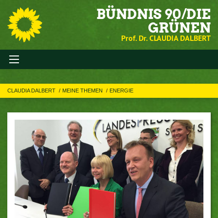
BÜNDNIS 90/DIE
GRÜNEN
Prof. Dr. CLAUDIA DALBERT
CLAUDIA DALBERT
MEINE THEMEN
ENERGIE