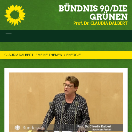
BÜNDNIS 90/DIE
GRÜNEN
Prof. Dr. CLAUDIA DALBERT
CLAUDIA DALBERT
MEINE THEMEN
ENERGIE