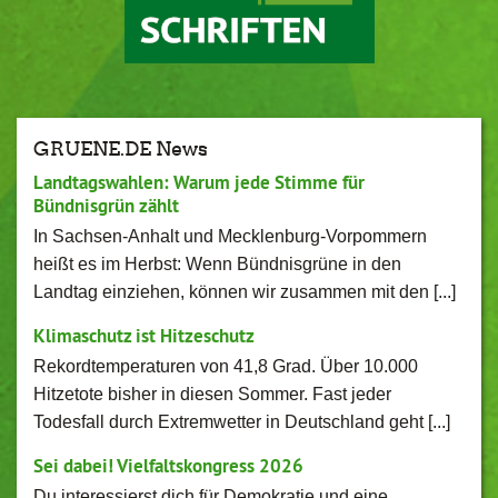
GRUENE.DE News
Landtagswahlen: Warum jede Stimme für
Bündnisgrün zählt
In Sachsen-Anhalt und Mecklenburg-Vorpommern
heißt es im Herbst: Wenn Bündnisgrüne in den
Landtag einziehen, können wir zusammen mit den [...]
Klimaschutz ist Hitzeschutz
Rekordtemperaturen von 41,8 Grad. Über 10.000
Hitzetote bisher in diesen Sommer. Fast jeder
Todesfall durch Extremwetter in Deutschland geht [...]
Sei dabei! Vielfaltskongress 2026
Du interessierst dich für Demokratie und eine