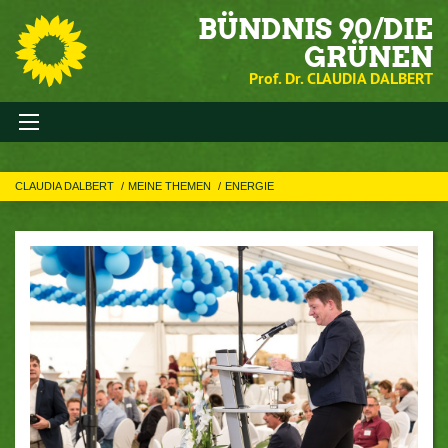
BÜNDNIS 90/DIE
GRÜNEN
Prof. Dr. CLAUDIA DALBERT
CLAUDIA DALBERT
MEINE THEMEN
ENERGIE