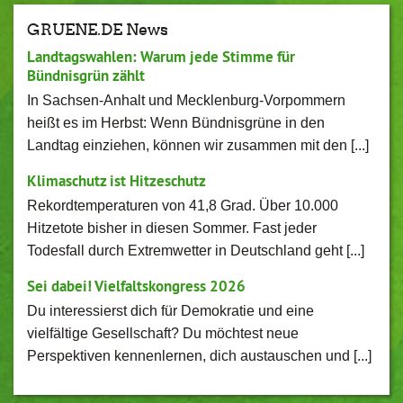
GRUENE.DE News
Landtagswahlen: Warum jede Stimme für
Bündnisgrün zählt
In Sachsen-Anhalt und Mecklenburg-Vorpommern
heißt es im Herbst: Wenn Bündnisgrüne in den
Landtag einziehen, können wir zusammen mit den [...]
Klimaschutz ist Hitzeschutz
Rekordtemperaturen von 41,8 Grad. Über 10.000
Hitzetote bisher in diesen Sommer. Fast jeder
Todesfall durch Extremwetter in Deutschland geht [...]
Sei dabei! Vielfaltskongress 2026
Du interessierst dich für Demokratie und eine
vielfältige Gesellschaft? Du möchtest neue
Perspektiven kennenlernen, dich austauschen und [...]