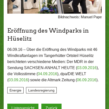
Bildnachweis: Manuel Pape
Eröffnung des Windparks in
Hüselitz
06.09.16 –
Über die Eröffnung des Windparks mit 46
Windkraftanlagen im Tangerhütter Ortsteil Hüselitz
berichteten verschiedene Medien: Der MDR in der
Sendung SACHSEN-ANHALT HEUTE (
03.09.2016
),
die Volksstimme (
04.09.2016
), dpa/DIE WELT
(
03.09.2016
) sowie die Altmark Zeitung (
06.09.2016
).
Energie
Landesregierung
Listenansicht
Zurück