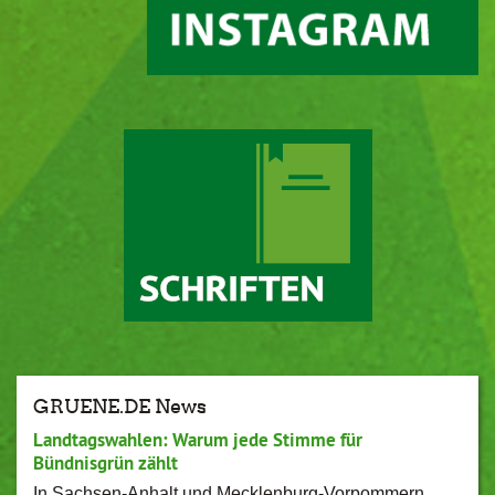
GRUENE.DE News
Landtagswahlen: Warum jede Stimme für
Bündnisgrün zählt
In Sachsen-Anhalt und Mecklenburg-Vorpommern