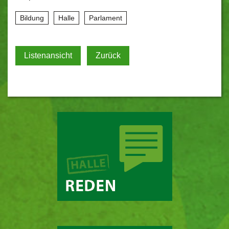
Bildung
Halle
Parlament
Listenansicht
Zurück