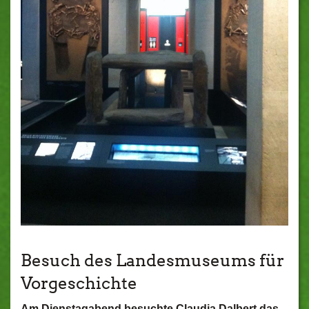
Besuch des Landesmuseums für
Vorgeschichte
Am Dienstagabend besuchte Claudia Dalbert das