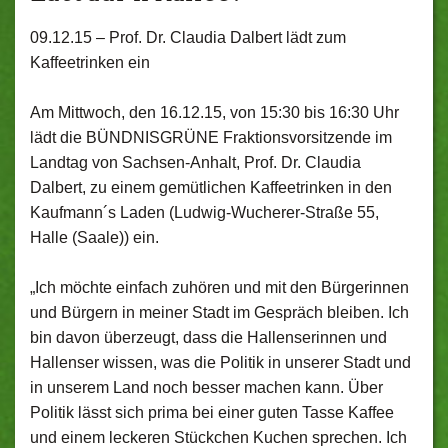
09.12.15 –
Prof. Dr. Claudia Dalbert lädt zum
Kaffeetrinken ein
Am Mittwoch, den 16.12.15, von 15:30 bis 16:30 Uhr
lädt die BÜNDNISGRÜNE Fraktionsvorsitzende im
Landtag von Sachsen-Anhalt, Prof. Dr. Claudia
Dalbert, zu einem gemütlichen Kaffeetrinken in den
Kaufmann´s Laden (Ludwig-Wucherer-Straße 55,
Halle (Saale)) ein.
„Ich möchte einfach zuhören und mit den Bürgerinnen
und Bürgern in meiner Stadt im Gespräch bleiben. Ich
bin davon überzeugt, dass die Hallenserinnen und
Hallenser wissen, was die Politik in unserer Stadt und
in unserem Land noch besser machen kann. Über
Politik lässt sich prima bei einer guten Tasse Kaffee
und einem leckeren Stückchen Kuchen sprechen. Ich