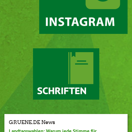
GRUENE.DE News
Landtagswahlen: Warum jede Stimme für