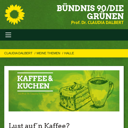
BÜNDNIS 90/DIE
GRÜNEN
Prof. Dr. CLAUDIA DALBERT
CLAUDIA DALBERT
MEINE THEMEN
HALLE
Lust auf´n Kaffee?