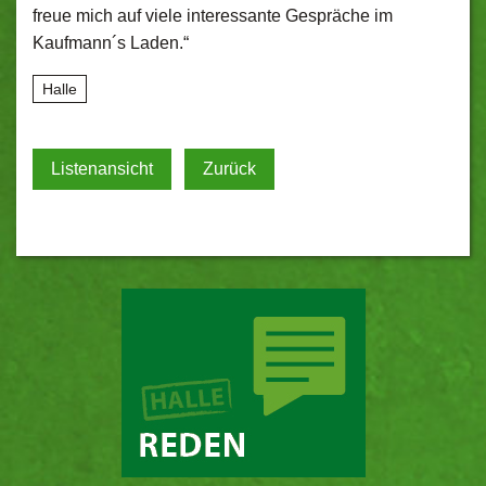
freue mich auf viele interessante Gespräche im
Kaufmann´s Laden.“
Halle
Listenansicht
Zurück