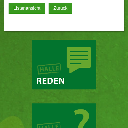
Listenansicht
Zurück