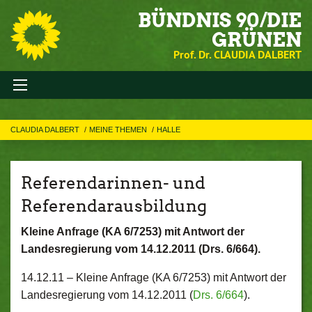
BÜNDNIS 90/DIE
GRÜNEN
Prof. Dr. CLAUDIA DALBERT
CLAUDIA DALBERT
MEINE THEMEN
HALLE
Referendarinnen- und
Referendarausbildung
Kleine Anfrage (KA 6/7253) mit Antwort der
Landesregierung vom 14.12.2011 (Drs. 6/664).
14.12.11 –
Kleine Anfrage (KA 6/7253) mit Antwort der
Landesregierung vom 14.12.2011 (
Drs. 6/664
).