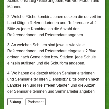
Schuldienst tätig? Bitte angeben, wie viel Frauen und
Männer.
2. Welche Fächerkombinationen decken die derzeit im
Land tätigen Referendarinnen und Referendare ab?
Bitte zu jeder Kombination die Anzahl der
Referendarinnen und Referendare angeben.
3. An welchen Schulen sind jeweils wie viele
Referendarinnen und Referendare ein­gesetzt? Bitte
ordnen nach Gemeinden bzw. Städten, jede Schule
einzeln auflis­ten und die Schulform angeben.
4. Wo haben die derzeit tätigen Seminarleiterinnen
und Seminarleiter ihren Dienst­sitz? Bitte ordnen nach
Landkreisen und kreisfreien Städten und die Anzahl
der Seminarleiterinnen und Seminarleiter angeben.
Bildung
Parlament