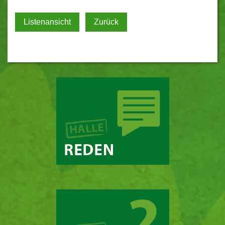
Listenansicht
Zurück