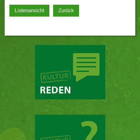
Listenansicht
Zurück