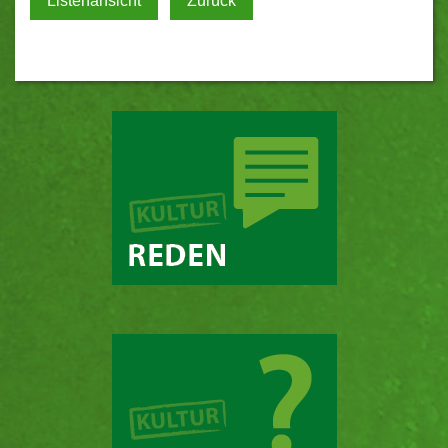
Listenansicht
Zurück