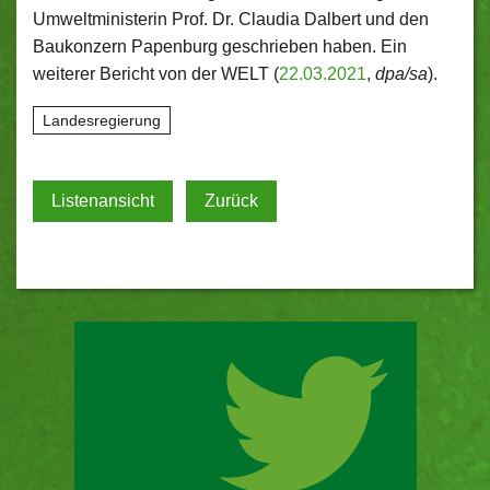
Umweltministerin Prof. Dr. Claudia Dalbert und den
Baukonzern Papenburg geschrieben haben. Ein
weiterer Bericht von der WELT (
22.03.2021
,
dpa/sa
).
Landesregierung
Listenansicht
Zurück