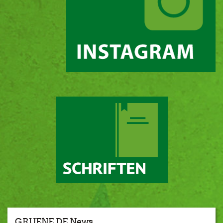
GRUENE.DE News