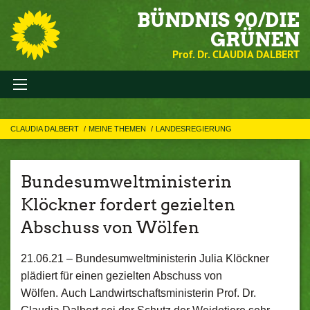
BÜNDNIS 90/DIE
GRÜNEN
Prof. Dr. CLAUDIA DALBERT
CLAUDIA DALBERT
MEINE THEMEN
LANDESREGIERUNG
Bundesumweltministerin
Klöckner fordert gezielten
Abschuss von Wölfen
21.06.21 –
Bundesumweltministerin Julia Klöckner
plädiert für einen gezielten Abschuss von
Wölfen. Auch Landwirtschaftsministerin Prof. Dr.