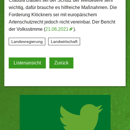
Claudia Dalbert sei der Schutz der Weidetiere sehr
wichtig, dafür brauche es hilfreiche Maßnahmen. Die
Forderung Klöckners sei mit europäischem
Artenschutzrecht jedoch nicht vereinbar. Der Bericht
der Volksstimme (
21.06.2021
).
Landesregierung
Landwirtschaft
Listenansicht
Zurück