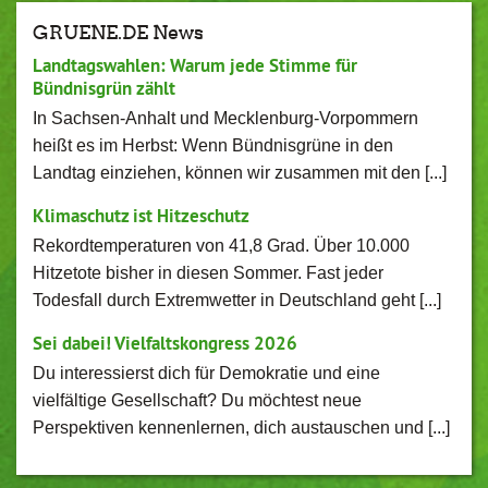
GRUENE.DE News
Landtagswahlen: Warum jede Stimme für
Bündnisgrün zählt
In Sachsen-Anhalt und Mecklenburg-Vorpommern
heißt es im Herbst: Wenn Bündnisgrüne in den
Landtag einziehen, können wir zusammen mit den [...]
Klimaschutz ist Hitzeschutz
Rekordtemperaturen von 41,8 Grad. Über 10.000
Hitzetote bisher in diesen Sommer. Fast jeder
Todesfall durch Extremwetter in Deutschland geht [...]
Sei dabei! Vielfaltskongress 2026
Du interessierst dich für Demokratie und eine
vielfältige Gesellschaft? Du möchtest neue
Perspektiven kennenlernen, dich austauschen und [...]