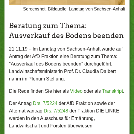
Screenshot, Bildquelle: Landtag von Sachsen-Anhalt
Beratung zum Thema:
Ausverkauf des Bodens beenden
21.11.19 –
Im Landtag von Sachsen-Anhalt wurde auf
Antrag der AfD Fraktion eine Beratung zum Thema:
"Ausverkauf des Bodens beenden" durchgeführt.
Landwirtschaftsministerin Prof. Dr. Claudia Dalbert
nahm im Plenum Stellung.
Die Rede finden Sie hier als
Video
oder als
Transkript
.
Der Antrag
Drs. 7/5224
der AfD Fraktion sowie der
Alternativantrag
Drs. 7/5248
der Fraktion DIE LINKE
werden in den Ausschuss für Ernährung,
Landwirtschaft und Forsten überwiesen.