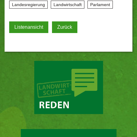
Landesregierung
Landwirtschaft
Parlament
Listenansicht
Zurück