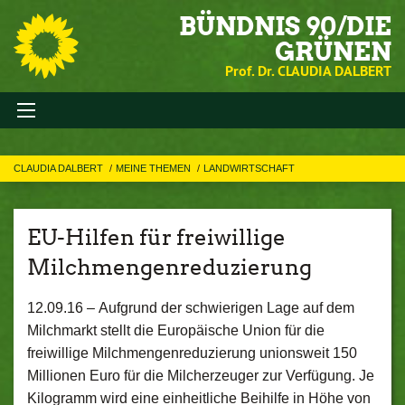
BÜNDNIS 90/DIE
GRÜNEN
Prof. Dr. CLAUDIA DALBERT
CLAUDIA DALBERT
MEINE THEMEN
LANDWIRTSCHAFT
EU-Hilfen für freiwillige
Milchmengenreduzierung
12.09.16 –
Aufgrund der schwierigen Lage auf dem
Milchmarkt stellt die Europäische Union für die
freiwillige Milchmengenreduzierung unionsweit 150
Millionen Euro für die Milcherzeuger zur Verfügung. Je
Kilogramm wird eine einheitliche Beihilfe in Höhe von