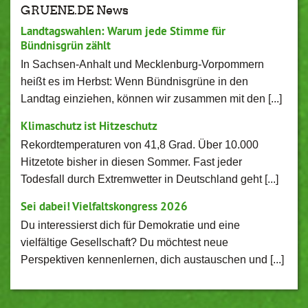
GRUENE.DE News
Landtagswahlen: Warum jede Stimme für
Bündnisgrün zählt
In Sachsen-Anhalt und Mecklenburg-Vorpommern
heißt es im Herbst: Wenn Bündnisgrüne in den
Landtag einziehen, können wir zusammen mit den [...]
Klimaschutz ist Hitzeschutz
Rekordtemperaturen von 41,8 Grad. Über 10.000
Hitzetote bisher in diesen Sommer. Fast jeder
Todesfall durch Extremwetter in Deutschland geht [...]
Sei dabei! Vielfaltskongress 2026
Du interessierst dich für Demokratie und eine
vielfältige Gesellschaft? Du möchtest neue
Perspektiven kennenlernen, dich austauschen und [...]