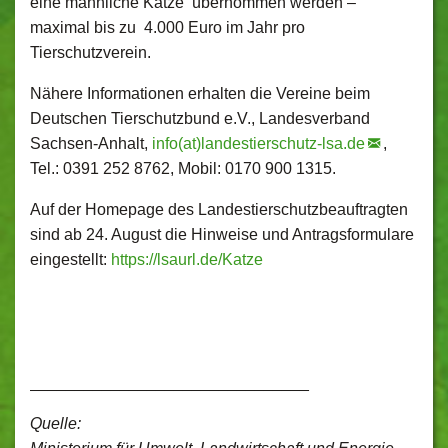
eine männliche Katze übernommen werden –
maximal bis zu 4.000 Euro im Jahr pro
Tierschutzverein.
Nähere Informationen erhalten die Vereine beim
Deutschen Tierschutzbund e.V., Landesverband
Sachsen-Anhalt,
info(at)landestierschutz-lsa.de
,
Tel.: 0391 252 8762, Mobil: 0170 900 1315.
Auf der Homepage des Landestierschutzbeauftragten
sind ab 24. August die Hinweise und Antragsformulare
eingestellt:
https://lsaurl.de/Katze
_______________________________
Quelle: