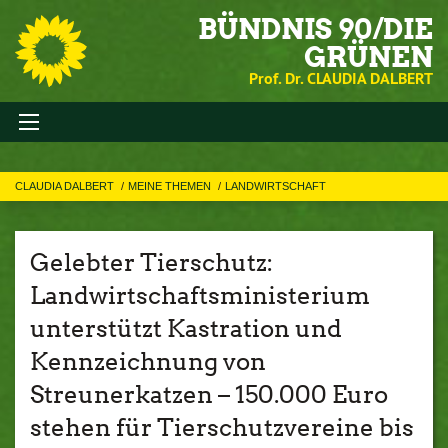
BÜNDNIS 90/DIE
GRÜNEN
Prof. Dr. CLAUDIA DALBERT
CLAUDIA DALBERT
MEINE THEMEN
LANDWIRTSCHAFT
Gelebter Tierschutz:
Landwirtschaftsministerium
unterstützt Kastration und
Kennzeichnung von
Streunerkatzen – 150.000 Euro
stehen für Tierschutzvereine bis