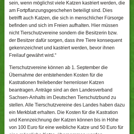
sein, wenn möglichst viele Katzen kastriert werden, die
am Fortpflanzungsgeschehen beteiligt sind. Dies
betrifft auch Katzen, die sich in menschlicher Fürsorge
befinden und sich im Freien aufhalten. Hier müssen
nicht Tierschutzvereine sondern die Besitzerin bzw.
der Besitzer dafür sorgen, dass ihre Tiere konsequent
gekennzeichnet und kastriert werden, bevor ihnen
Freilauf gewährt wird.“
Tierschutzvereine können ab 1. September die
Übernahme der entstehenden Kosten für die
Kastrationen freilebender herrenloser Katzen
beantragen. Anträge sind an den Landesverband
Sachsen-Anhalts im Deutschen Tierschutzbund zu
stellen. Alle Tierschutzvereine des Landes haben dazu
ein Merkblatt erhalten. Die Kosten für die Kastration
und Kennzeichnung der Katzen können bis in Höhe
von 100 Euro für eine weibliche Katze und 50 Euro für