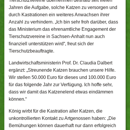
Tierschutzvereine übernehmen deshalb seit vielen
Jahren die Aufgabe, solche Katzen zu versorgen und
durch Kastrationen ein weiteres Anwachsen ihrer
Anzahl zu verhindern. „Ich bin sehr froh darüber, dass
das Ministerium das ehrenamtliche Engagement der
Tierschutzvereine in Sachsen-Anhalt nun auch
finanziell unterstützen wird“, freut sich der
Tierschutzbeauftragte.
Landwirtschaftsministerin Prof. Dr. Claudia Dalbert
ergänzt: „Streunende Katzen brauchen unsere Hilfe.
Wir stellen 50.000 Euro für dieses und 100.000 Euro
für das folgende Jahr zur Verfügung. Ich hoffe sehr,
dass wir damit das Katzenelend etwas eindämmen
können.“
König wirbt für die Kastration aller Katzen, die
unkontrollierten Kontakt zu Artgenossen haben: „Die
Bemühungen können dauerhaft nur dann erfolgreich