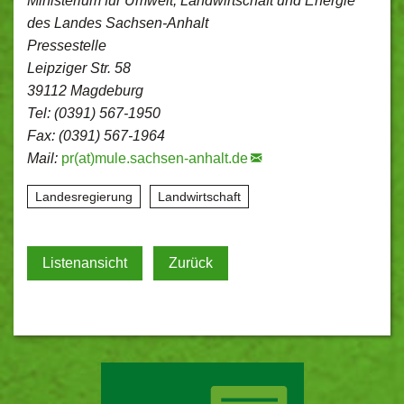
Ministerium für Umwelt, Landwirtschaft und Energie
des Landes Sachsen-Anhalt
Pressestelle
Leipziger Str. 58
39112 Magdeburg
Tel: (0391) 567-1950
Fax: (0391) 567-1964
Mail:
pr(at)mule.sachsen-anhalt.de
Landesregierung
Landwirtschaft
Listenansicht
Zurück