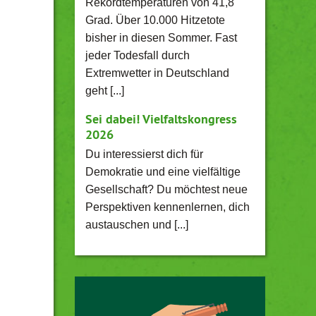
Rekordtemperaturen von 41,8
Grad. Über 10.000 Hitzetote
bisher in diesen Sommer. Fast
jeder Todesfall durch
Extremwetter in Deutschland
geht [...]
Sei dabei! Vielfaltskongress
2026
Du interessierst dich für
Demokratie und eine vielfältige
Gesellschaft? Du möchtest neue
Perspektiven kennenlernen, dich
austauschen und [...]