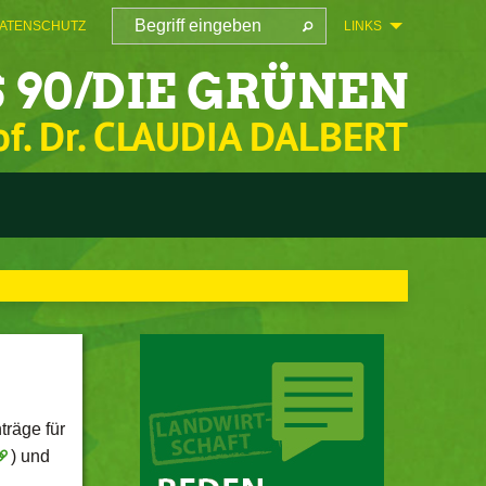
ATENSCHUTZ
LINKS
 90/DIE GRÜNEN
of. Dr. CLAUDIA DALBERT
träge für
) und