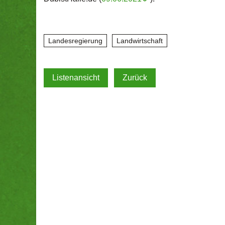
Landesregierung
Landwirtschaft
Listenansicht
Zurück