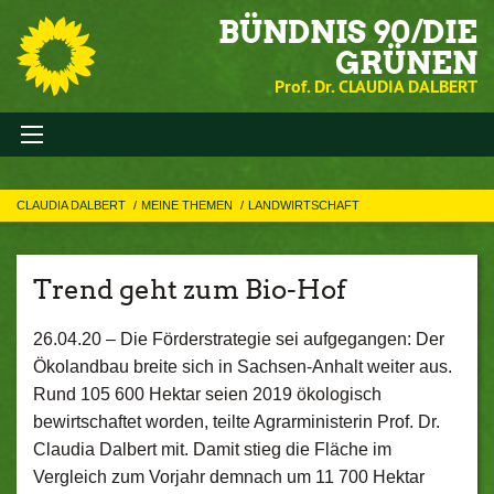
BÜNDNIS 90/DIE
GRÜNEN
Prof. Dr. CLAUDIA DALBERT
CLAUDIA DALBERT
MEINE THEMEN
LANDWIRTSCHAFT
Trend geht zum Bio-Hof
26.04.20 –
Die Förderstrategie sei aufgegangen: Der
Ökolandbau breite sich in Sachsen-Anhalt weiter aus.
Rund 105 600 Hektar seien 2019 ökologisch
bewirtschaftet worden, teilte Agrarministerin Prof. Dr.
Claudia Dalbert mit. Damit stieg die Fläche im
Vergleich zum Vorjahr demnach um 11 700 Hektar