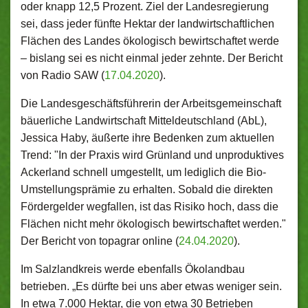
oder knapp 12,5 Prozent. Ziel der Landesregierung
sei, dass jeder fünfte Hektar der landwirtschaftlichen
Flächen des Landes ökologisch bewirtschaftet werde
– bislang sei es nicht einmal jeder zehnte. Der Bericht
von Radio SAW (
17.04.2020
).
Die Landesgeschäftsführerin der Arbeitsgemeinschaft
bäuerliche Landwirtschaft Mitteldeutschland (AbL),
Jessica Haby, äußerte ihre Bedenken zum aktuellen
Trend: "In der Praxis wird Grünland und unproduktives
Ackerland schnell umgestellt, um lediglich die Bio-
Umstellungsprämie zu erhalten. Sobald die direkten
Fördergelder wegfallen, ist das Risiko hoch, dass die
Flächen nicht mehr ökologisch bewirtschaftet werden."
Der Bericht von topagrar online (
24.04.2020
).
Im Salzlandkreis werde ebenfalls Ökolandbau
betrieben. „Es dürfte bei uns aber etwas weniger sein.
In etwa 7.000 Hektar, die von etwa 30 Betrieben