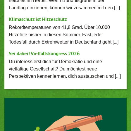
heißt es im Herbst: Wenn Bündnisgrüne in den
Landtag einziehen, können wir zusammen mit den [...]
Klimaschutz ist Hitzeschutz
Rekordtemperaturen von 41,8 Grad. Über 10.000
Hitzetote bisher in diesen Sommer. Fast jeder
Todesfall durch Extremwetter in Deutschland geht [...]
Sei dabei! Vielfaltskongress 2026
Du interessierst dich für Demokratie und eine
vielfältige Gesellschaft? Du möchtest neue
Perspektiven kennenlernen, dich austauschen und [...]