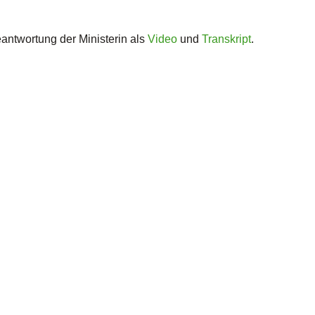
ntwortung der Ministerin als
Video
und
Transkript
.