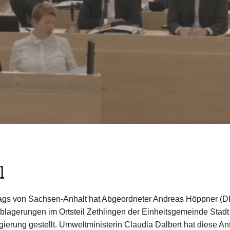
l
gs von Sachsen-Anhalt hat Abgeordneter Andreas Höppner (D
ablagerungen im Ortsteil Zethlingen der Einheitsgemeinde Stad
ierung gestellt. Umweltministerin Claudia Dalbert hat diese An