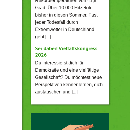
Rekordtemperaturen von 41,8
Grad. Über 10.000 Hitzetote
bisher in diesen Sommer. Fast
jeder Todesfall durch
Extremwetter in Deutschland
geht [...]
Sei dabei! Vielfaltskongress
2026
Du interessierst dich für
Demokratie und eine vielfältige
Gesellschaft? Du möchtest neue
Perspektiven kennenlernen, dich
austauschen und [...]