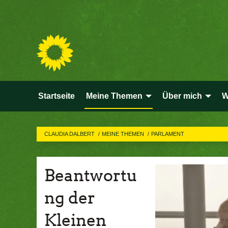
Startseite
Meine Themen
Über mich
W
CLAUDIA DALBERT
MEINE THEMEN
PARLAMENT
Beantwortu
ng der
Kleinen