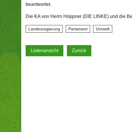
beantwortet.
Die KA von Herrn Höppner (DIE LINKE) und die Bea
Landesregierung
Parlament
Umwelt
Listenansicht
Zurück