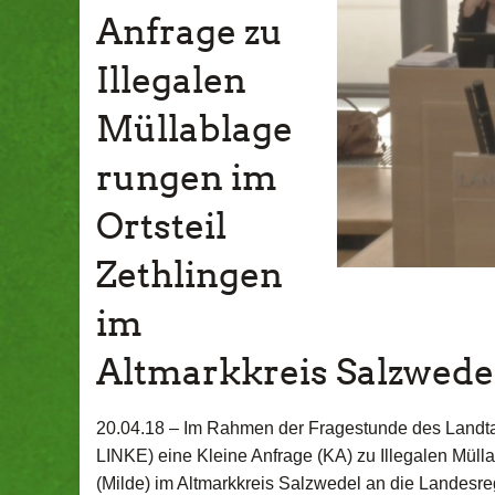
Anfrage zu
Illegalen
Müllablage
rungen im
Ortsteil
Zethlingen
im
Altmarkkreis Salzwede
20.04.18 –
Im Rahmen der Fragestunde des Landta
LINKE) eine Kleine Anfrage (KA) zu Illegalen Müll
(Milde) im Altmarkkreis Salzwedel an die Landesreg