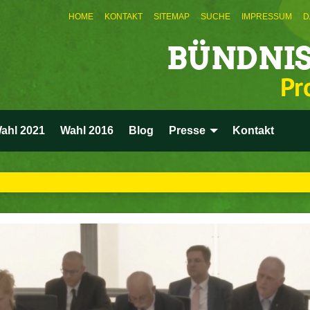
HOME
KONTAKT
SITEMAP
SUCHE
IMPRESSUM
D
BÜNDNIS
Pr
ahl 2021
Wahl 2016
Blog
Presse
Kontakt