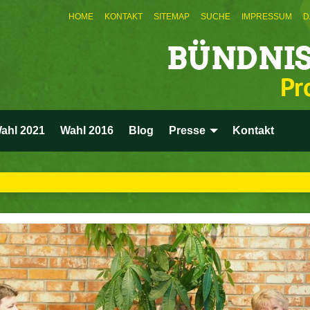
HOME
KONTAKT
SITEMAP
SUCHE
IMPRESSUM
D
BÜNDNIS
Pr
ahl 2021
Wahl 2016
Blog
Presse
Kontakt