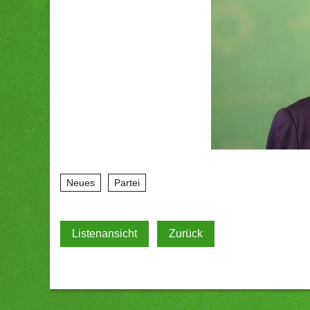
Neues
Partei
Listenansicht
Zurück