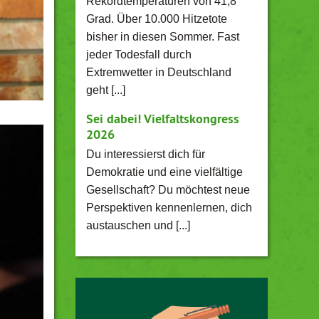
Rekordtemperaturen von 41,8
Grad. Über 10.000 Hitzetote
bisher in diesen Sommer. Fast
jeder Todesfall durch
Extremwetter in Deutschland
geht [...]
Sei dabei! Vielfaltskongress
2026
Du interessierst dich für
Demokratie und eine vielfältige
Gesellschaft? Du möchtest neue
Perspektiven kennenlernen, dich
austauschen und [...]