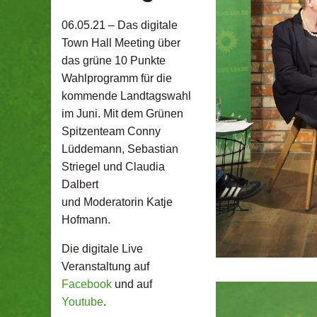
06.05.21 –
Das digitale
Town Hall Meeting über
das grüne 10 Punkte
Wahlprogramm für die
kommende Landtagswahl
im Juni. Mit dem Grünen
Spitzenteam Conny
Lüddemann, Sebastian
Striegel und Claudia
Dalbert
und Moderatorin Katje
Hofmann.
Die digitale Live
Veranstaltung auf
Facebook
und auf
Youtube
.