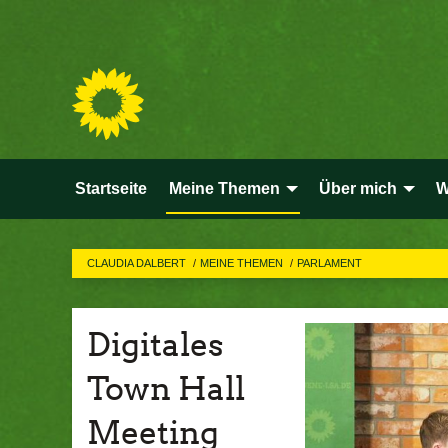
Startseite
Meine Themen
Über mich
W
CLAUDIA DALBERT
MEINE THEMEN
PARLAMENT
Digitales
Town Hall
Meeting