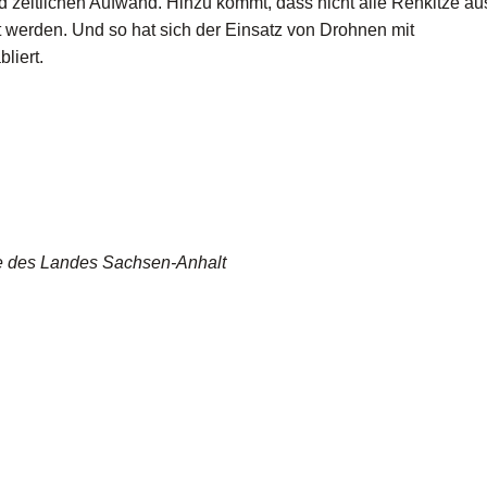
d zeitlichen Aufwand. Hinzu kommt, dass nicht alle Rehkitze au
 werden. Und so hat sich der Einsatz von Drohnen mit
liert.
gie des Landes Sachsen-Anhalt