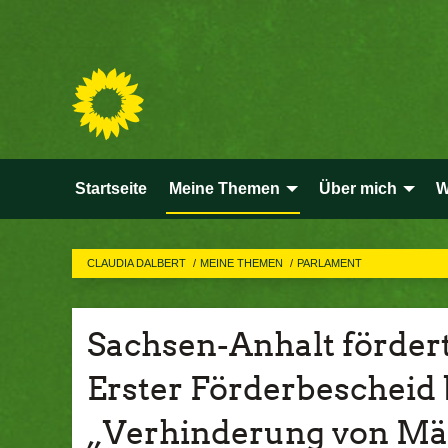
Startseite
Meine Themen
Über mich
W
CLAUDIA DALBERT
MEINE THEMEN
PARLAMENT
Sachsen-Anhalt fördert
Erster Förderbescheid b
„Verhinderung von Mäh