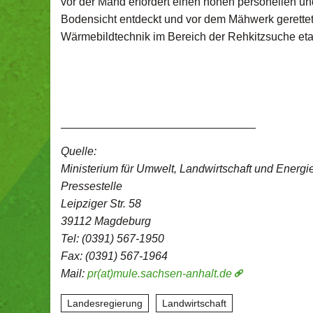
vor der Mahd erfordert einen hohen personellen un
Bodensicht entdeckt und vor dem Mähwerk gerettet
Wärmebildtechnik im Bereich der Rehkitzsuche etab
_______________________________
Quelle:
Ministerium für Umwelt, Landwirtschaft und Ener
Pressestelle
Leipziger Str. 58
39112 Magdeburg
Tel: (0391) 567-1950
Fax: (0391) 567-1964
Mail:
pr(at)mule.sachsen-anhalt.de
Landesregierung
Landwirtschaft