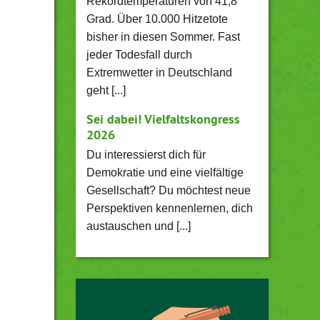
Rekordtemperaturen von 41,8
Grad. Über 10.000 Hitzetote
bisher in diesen Sommer. Fast
jeder Todesfall durch
Extremwetter in Deutschland
geht [...]
Sei dabei! Vielfaltskongress
2026
Du interessierst dich für
Demokratie und eine vielfältige
Gesellschaft? Du möchtest neue
Perspektiven kennenlernen, dich
austauschen und [...]