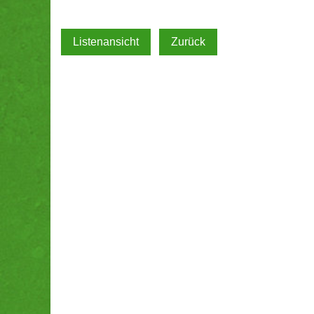
Listenansicht
Zurück