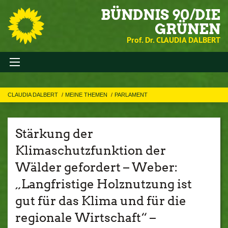
BÜNDNIS 90/DIE
GRÜNEN
Prof. Dr. CLAUDIA DALBERT
CLAUDIA DALBERT
MEINE THEMEN
PARLAMENT
Stärkung der
Klimaschutzfunktion der
Wälder gefordert – Weber:
„Langfristige Holznutzung ist
gut für das Klima und für die
regionale Wirtschaft“ –