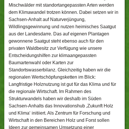
Mischwälder mit standortangepassten Arten werden
dem Klimawandel trotzen können. Dabei setzen wir in
Sachsen-Anhalt auf Naturverjüngung,
Wildlingsgewinnung und nutzen heimisches Saatgut
aus der Landesdarre. Das auf eigenen Plantagen
gewonnene Saatgut steht ebenso auch für den
privaten Waldbesitz zur Verfügung wie unsere
Entscheidungshilfen zur klimaangepassten
Baumartenwahl oder Karten zur
Standortswasserbilanz. Gleichzeitig haben wir die
regionalen Wertschöpfungsketten im Blick:
Langfristige Holznutzung ist gut für das Klima und für
die regionale Wirtschaft. Im Rahmen des
Strukturwandels haben wir deshalb im Süden
Sachsen-Anhalts das Innovationshub ‚Zukunft Holz
und Klima‘ initiiert. Als Zentrum für Forschung und
Wirtschaft in den Bereichen Holz und Forst sollen
Ideen zur gemeinsamen Umsetzung einer