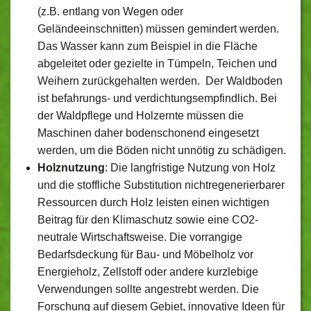
(z.B. entlang von Wegen oder
Geländeeinschnitten) müssen gemindert werden.
Das Wasser kann zum Beispiel in die Fläche
abgeleitet oder gezielte in Tümpeln, Teichen und
Weihern zurückgehalten werden. Der Waldboden
ist befahrungs- und verdichtungsempfindlich. Bei
der Waldpflege und Holzernte müssen die
Maschinen daher bodenschonend eingesetzt
werden, um die Böden nicht unnötig zu schädigen.
Holznutzung
: Die langfristige Nutzung von Holz
und die stoffliche Substitution nichtregenerierbarer
Ressourcen durch Holz leisten einen wichtigen
Beitrag für den Klimaschutz sowie eine CO2-
neutrale Wirtschaftsweise. Die vorrangige
Bedarfsdeckung für Bau- und Möbelholz vor
Energieholz, Zellstoff oder andere kurzlebige
Verwendungen sollte angestrebt werden. Die
Forschung auf diesem Gebiet, innovative Ideen für