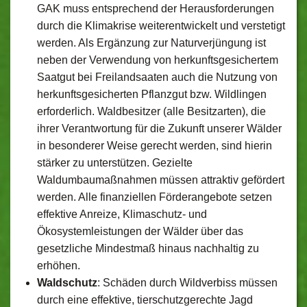
GAK muss entsprechend der Herausforderungen
durch die Klimakrise weiterentwickelt und verstetigt
werden. Als Ergänzung zur Naturverjüngung ist
neben der Verwendung von herkunftsgesichertem
Saatgut bei Freilandsaaten auch die Nutzung von
herkunftsgesicherten Pflanzgut bzw. Wildlingen
erforderlich. Waldbesitzer (alle Besitzarten), die
ihrer Verantwortung für die Zukunft unserer Wälder
in besonderer Weise gerecht werden, sind hierin
stärker zu unterstützen. Gezielte
Waldumbaumaßnahmen müssen attraktiv gefördert
werden. Alle finanziellen Förderangebote setzen
effektive Anreize, Klimaschutz- und
Ökosystemleistungen der Wälder über das
gesetzliche Mindestmaß hinaus nachhaltig zu
erhöhen.
Waldschutz
: Schäden durch Wildverbiss müssen
durch eine effektive, tierschutzgerechte Jagd