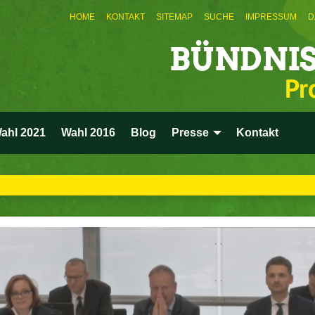
HOME
KONTAKT
SITEMAP
SUCHE
IMPRESSUM
D
BÜNDNIS
Pr
ahl 2021
Wahl 2016
Blog
Presse
Kontakt