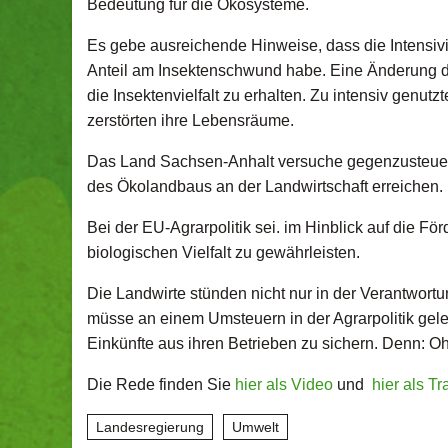
Bedeutung für die Ökosysteme.
Es gebe ausreichende Hinweise, dass die Intensivi
Anteil am Insektenschwund habe. Eine Änderung der 
die Insektenvielfalt zu erhalten. Zu intensiv genut
zerstörten ihre Lebensräume.
Das Land Sachsen-Anhalt versuche gegenzusteuern:
des Ökolandbaus an der Landwirtschaft erreichen
Bei der EU-Agrarpolitik sei. im Hinblick auf die Fö
biologischen Vielfalt zu gewährleisten.
Die Landwirte stünden nicht nur in der Verantwort
müsse an einem Umsteuern in der Agrarpolitik gel
Einkünfte aus ihren Betrieben zu sichern. Denn: Oh
Die Rede finden Sie
hier als Video
und
hier als Tr
Landesregierung
Umwelt