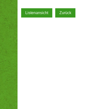
Listenansicht
Zurück