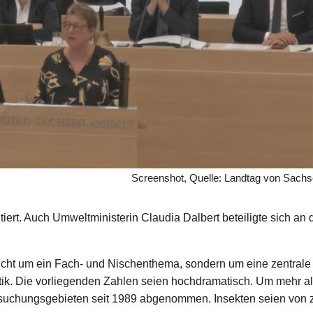
Screenshot, Quelle: Landtag von Sachs
iert. Auch Umweltministerin Claudia Dalbert beteiligte sich an 
icht um ein Fach- und Nischenthema, sondern um eine zentrale
tik. Die vorliegenden Zahlen seien hochdramatisch. Um mehr a
rsuchungsgebieten seit 1989 abgenommen. Insekten seien von z