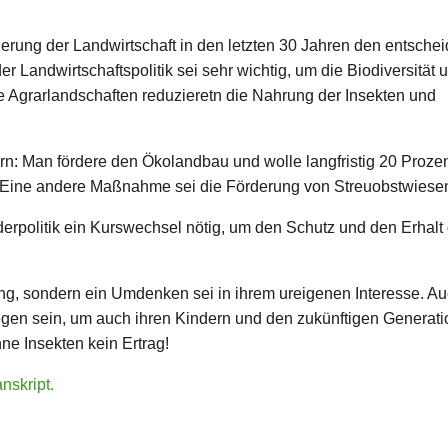
erung der Landwirtschaft in den letzten 30 Jahren den entsche
Landwirtschaftspolitik sei sehr wichtig, um die Biodiversität 
zte Agrarlandschaften reduzieretn die Nahrung der Insekten und
 Man fördere den Ökolandbau und wolle langfristig 20 Prozent
. Eine andere Maßnahme sei die Förderung von Streuobstwiese
rderpolitik ein Kurswechsel nötig, um den Schutz und den Erhalt
ung, sondern ein Umdenken sei in ihrem ureigenen Interesse. A
egen sein, um auch ihren Kindern und den zukünftigen Generat
ne Insekten kein Ertrag!
anskript.