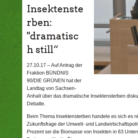
Insektenste
rben:
"dramatisc
h still“
27.10.17 –
Auf Antrag der
Fraktion BÜNDNIS
90/DIE GRÜNEN hat der
Landtag von Sachsen-
Anhalt über das dramatische Insektensterben diskut
Debatte.
Beim Thema Insektensterben handele es sich es n
Zukunftsfrage der Umwelt- und Landwirtschaftspoli
Prozent sei die Biomasse von Insekten in 63 Unte