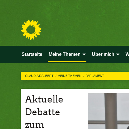
Startseite
Meine Themen
Über mich
W
CLAUDIA DALBERT
MEINE THEMEN
PARLAMENT
Aktuelle
Debatte
zum