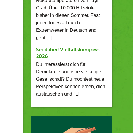
Rekordtemperaturen von 41,8
Grad. Über 10.000 Hitzetote
bisher in diesen Sommer. Fast
jeder Todesfall durch
Extremwetter in Deutschland
geht [...]
Sei dabei! Vielfaltskongress
2026
Du interessierst dich für
Demokratie und eine vielfältige
Gesellschaft? Du möchtest neue
Perspektiven kennenlernen, dich
austauschen und [...]