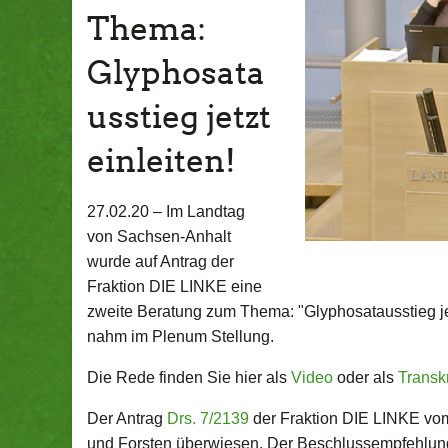
Thema:
Glyphosata
usstieg jetzt
einleiten!
27.02.20 –
Im Landtag
von Sachsen-Anhalt
wurde auf Antrag der
Fraktion DIE LINKE eine
zweite Beratung zum Thema: "Glyphosatausstieg jetzt
nahm im Plenum Stellung.
Die Rede finden Sie hier als
Video
oder als
Transkr
Der Antrag
Drs. 7/2139
der Fraktion DIE LINKE vom
und Forsten überwiesen. Der Beschlussempfehlu