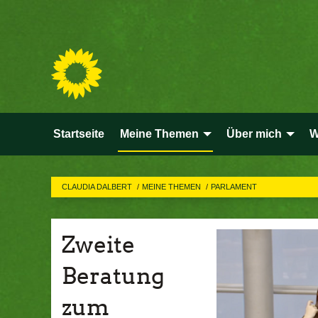
Startseite
Meine Themen
Über mich
W
CLAUDIA DALBERT
MEINE THEMEN
PARLAMENT
Zweite
Beratung
zum