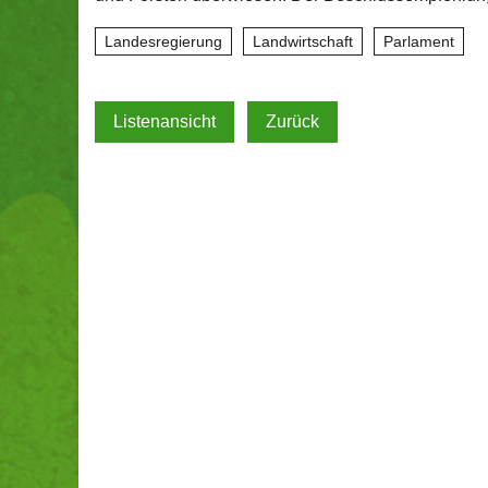
Landesregierung
Landwirtschaft
Parlament
Listenansicht
Zurück