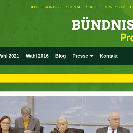
HOME
KONTAKT
SITEMAP
SUCHE
IMPRESSUM
D
BÜNDNIS
Pr
ahl 2021
Wahl 2016
Blog
Presse
Kontakt