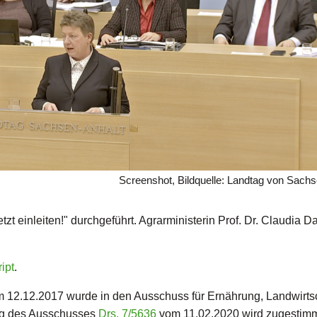
Screenshot, Bildquelle: Landtag von Sachs
 einleiten!" durchgeführt. Agrarministerin Prof. Dr. Claudia Da
ipt
.
 12.12.2017 wurde in den Ausschuss für Ernährung, Landwirts
ng des Ausschusses
Drs. 7/5636
vom 11.02.2020 wird zugestimm