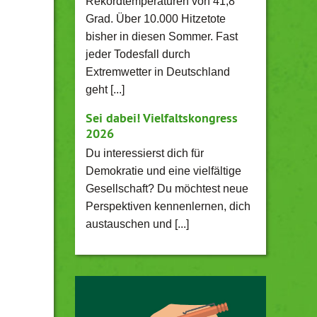
Rekordtemperaturen von 41,8
Grad. Über 10.000 Hitzetote
bisher in diesen Sommer. Fast
jeder Todesfall durch
Extremwetter in Deutschland
geht [...]
Sei dabei! Vielfaltskongress
2026
Du interessierst dich für
Demokratie und eine vielfältige
Gesellschaft? Du möchtest neue
Perspektiven kennenlernen, dich
austauschen und [...]