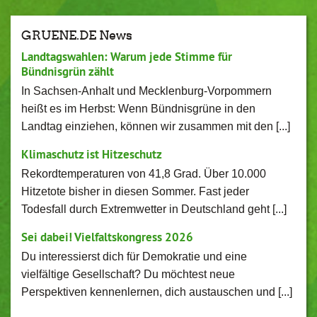
GRUENE.DE News
Landtagswahlen: Warum jede Stimme für
Bündnisgrün zählt
In Sachsen-Anhalt und Mecklenburg-Vorpommern
heißt es im Herbst: Wenn Bündnisgrüne in den
Landtag einziehen, können wir zusammen mit den [...]
Klimaschutz ist Hitzeschutz
Rekordtemperaturen von 41,8 Grad. Über 10.000
Hitzetote bisher in diesen Sommer. Fast jeder
Todesfall durch Extremwetter in Deutschland geht [...]
Sei dabei! Vielfaltskongress 2026
Du interessierst dich für Demokratie und eine
vielfältige Gesellschaft? Du möchtest neue
Perspektiven kennenlernen, dich austauschen und [...]