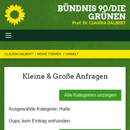
BÜNDNIS 90/DIE
GRÜNEN
Prof. Dr. CLAUDIA DALBERT
CLAUDIA DALBERT
MEINE THEMEN
UMWELT
Kleine & Große Anfragen
Alle Kategorien anzeigen
Ausgewählte Kategorie: Halle
Uups, kein Eintrag vorhanden.