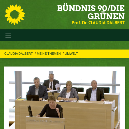
BÜNDNIS 90/DIE
GRÜNEN
Prof. Dr. CLAUDIA DALBERT
CLAUDIA DALBERT
MEINE THEMEN
UMWELT