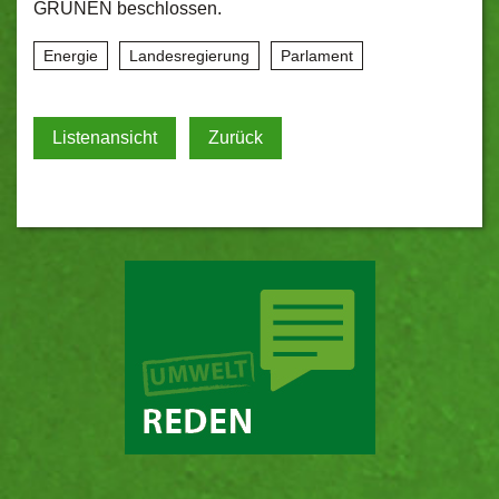
GRÜNEN beschlossen.
Energie
Landesregierung
Parlament
Listenansicht
Zurück