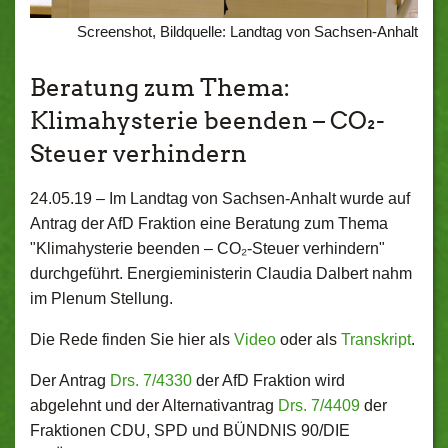
Screenshot, Bildquelle: Landtag von Sachsen-Anhalt
Beratung zum Thema:
Klimahysterie beenden – CO₂-
Steuer verhindern
24.05.19 –
Im Landtag von Sachsen-Anhalt wurde auf
Antrag der AfD Fraktion eine Beratung zum Thema
"Klimahysterie beenden – CO₂-Steuer verhindern"
durchgeführt. Energieministerin Claudia Dalbert nahm
im Plenum Stellung.
Die Rede finden Sie hier als
Video
oder als
Transkript
.
Der Antrag
Drs. 7/4330
der AfD Fraktion wird
abgelehnt und der Alternativantrag
Drs. 7/4409
der
Fraktionen CDU, SPD und BÜNDNIS 90/DIE