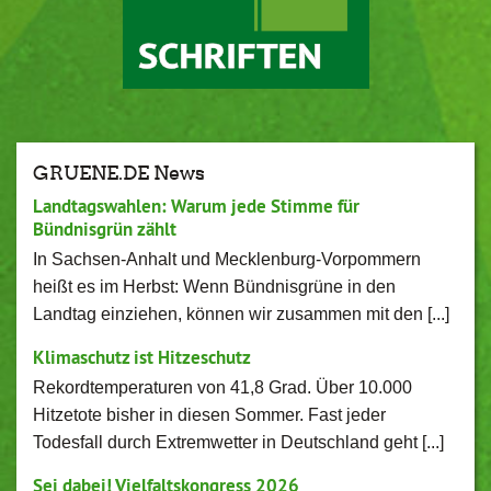
GRUENE.DE News
Landtagswahlen: Warum jede Stimme für
Bündnisgrün zählt
In Sachsen-Anhalt und Mecklenburg-Vorpommern
heißt es im Herbst: Wenn Bündnisgrüne in den
Landtag einziehen, können wir zusammen mit den [...]
Klimaschutz ist Hitzeschutz
Rekordtemperaturen von 41,8 Grad. Über 10.000
Hitzetote bisher in diesen Sommer. Fast jeder
Todesfall durch Extremwetter in Deutschland geht [...]
Sei dabei! Vielfaltskongress 2026