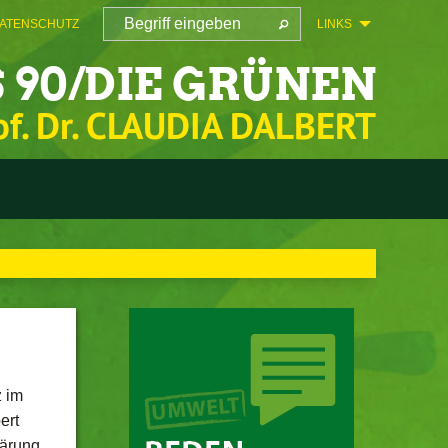
ATENSCHUTZ
LINKS
 90/DIE GRÜNEN
of. Dr. CLAUDIA DALBERT
z im
ert
lärung