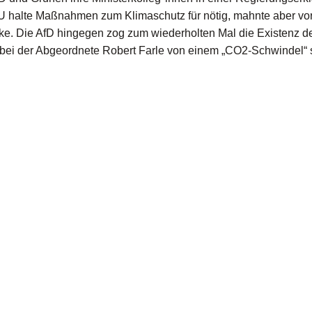
DU halte Maßnahmen zum Klimaschutz für nötig, mahnte aber vor
rke. Die AfD hingegen zog zum wiederholten Mal die Existenz d
ei der Abgeordnete Robert Farle von einem „CO2-Schwindel“ 