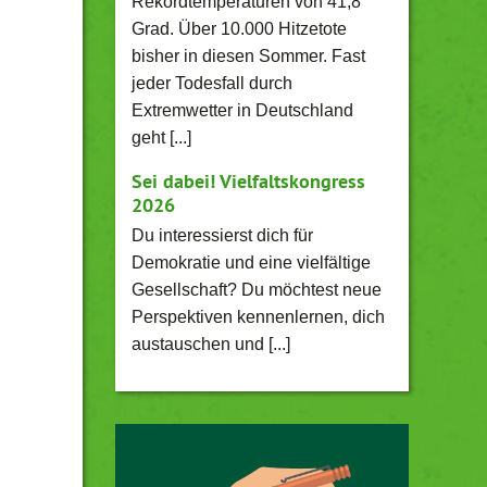
Rekordtemperaturen von 41,8
Grad. Über 10.000 Hitzetote
bisher in diesen Sommer. Fast
jeder Todesfall durch
Extremwetter in Deutschland
geht [...]
Sei dabei! Vielfaltskongress
2026
Du interessierst dich für
Demokratie und eine vielfältige
Gesellschaft? Du möchtest neue
Perspektiven kennenlernen, dich
austauschen und [...]