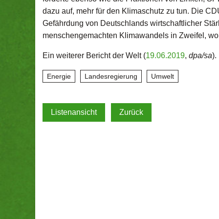
dazu auf, mehr für den Klimaschutz zu tun. Die C
Gefährdung von Deutschlands wirtschaftlicher Stä
menschengemachten Klimawandels in Zweifel, wob
Ein weiterer Bericht der Welt (
19.06.2019
,
dpa/sa
).
Energie
Landesregierung
Umwelt
Listenansicht
Zurück