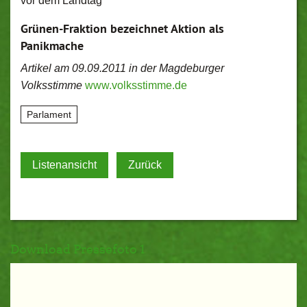
vor dem Landtag
Grünen-Fraktion bezeichnet Aktion als
Panikmache
Artikel
am 09.09.2011
in der Magdeburger
Volksstimme
www.volksstimme.de
Parlament
Listenansicht
Zurück
Download Pressefoto 1