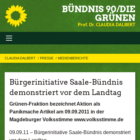
BÜNDNIS 90/DIE
GRÜNEN
Prof. Dr. CLAUDIA DALBERT
CLAUDIA DALBERT
PRESSE
MEDIENBERICHTE
Bürgerinitiative Saale-Bündnis
demonstriert vor dem Landtag
Grünen-Fraktion bezeichnet Aktion als
Panikmache Artikel am 09.09.2011 in der
Magdeburger Volksstimme www.volksstimme.de
09.09.11 –
Bürgerinitiative Saale-Bündnis demonstriert