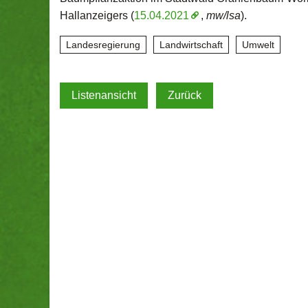
Hallanzeigers (
15.04.2021
,
mw/lsa
).
Landesregierung
Landwirtschaft
Umwelt
Listenansicht
Zurück