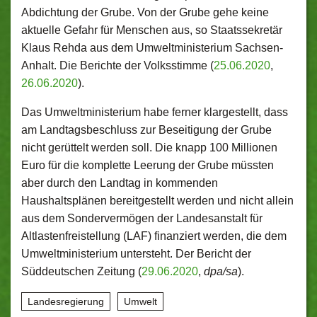
Abdichtung der Grube. Von der Grube gehe keine
aktuelle Gefahr für Menschen aus, so Staatssekretär
Klaus Rehda aus dem Umweltministerium Sachsen-
Anhalt. Die Berichte der Volksstimme (
25.06.2020
,
26.06.2020
).
Das Umweltministerium habe ferner klargestellt, dass
am Landtagsbeschluss zur Beseitigung der Grube
nicht gerüttelt werden soll. Die knapp 100 Millionen
Euro für die komplette Leerung der Grube müssten
aber durch den Landtag in kommenden
Haushaltsplänen bereitgestellt werden und nicht allein
aus dem Sondervermögen der Landesanstalt für
Altlastenfreistellung (LAF) finanziert werden, die dem
Umweltministerium untersteht. Der Bericht der
Süddeutschen Zeitung (
29.06.2020
,
dpa/sa
).
Landesregierung
Umwelt