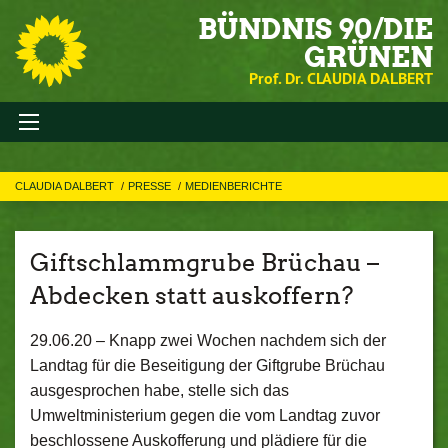
BÜNDNIS 90/DIE
GRÜNEN
Prof. Dr. CLAUDIA DALBERT
CLAUDIA DALBERT
PRESSE
MEDIENBERICHTE
Giftschlammgrube Brüchau –
Abdecken statt auskoffern?
29.06.20 –
Knapp zwei Wochen nachdem sich der
Landtag für die Beseitigung der Giftgrube Brüchau
ausgesprochen habe, stelle sich das
Umweltministerium gegen die vom Landtag zuvor
beschlossene Auskofferung und plädiere für die