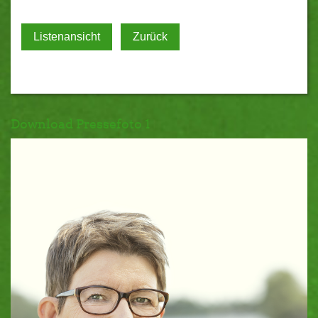
Listenansicht
Zurück
Download Pressefoto 1