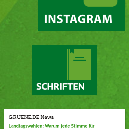
GRUENE.DE News
Landtagswahlen: Warum jede Stimme für