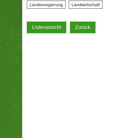
Landesregierung
Landwirtschaft
Listenansicht
Zurück