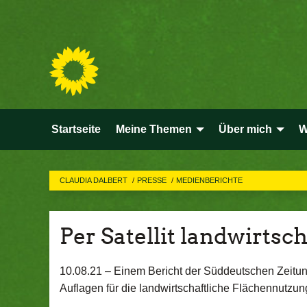
Startseite
Meine Themen
Über mich
W
CLAUDIA DALBERT
PRESSE
MEDIENBERICHTE
Per Satellit landwirtsc
10.08.21 –
Einem Bericht der Süddeutschen Zeitun
Auflagen für die landwirtschaftliche Flächennutzung