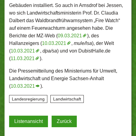
Gebäuden installiert. So auch in Arnsdrof bei Jessen,
wo sich Landwirtschaftsministerin Prof. Dr. Claudia
Dalbert das Waldbrandfrühwarnsystem „Fire Watch“
auf einem Feuerwachturm angesehen habe. Die
Berichte der MZ-Web (
09.03.2021
), des
Hallanzeigers (
10.03.2021
,
mule/lsa
), der Welt
(
10.03.2021
,
dpa/sa
) und von DubistHalle.de
(
11.03.2021
).
Die Pressemitteilung des Ministeriums für Umwelt,
Landwirtschaft und Energie Sachsen-Anhalt
(
10.03.2021
).
Landesregierung
Landwirtschaft
Listenansicht
Zurück