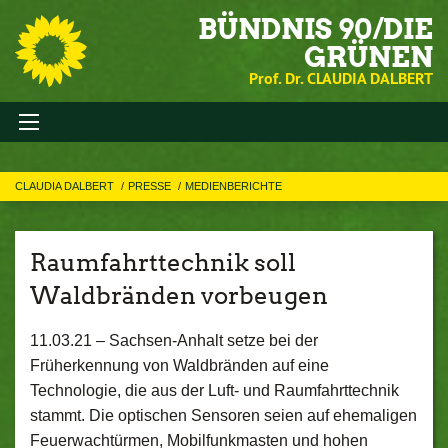
BÜNDNIS 90/DIE
GRÜNEN
Prof. Dr. CLAUDIA DALBERT
CLAUDIA DALBERT
PRESSE
MEDIENBERICHTE
Raumfahrttechnik soll
Waldbränden vorbeugen
11.03.21 –
Sachsen-Anhalt setze bei der
Früherkennung von Waldbränden auf eine
Technologie, die aus der Luft- und Raumfahrttechnik
stammt. Die optischen Sensoren seien auf ehemaligen
Feuerwachtürmen, Mobilfunkmasten und hohen