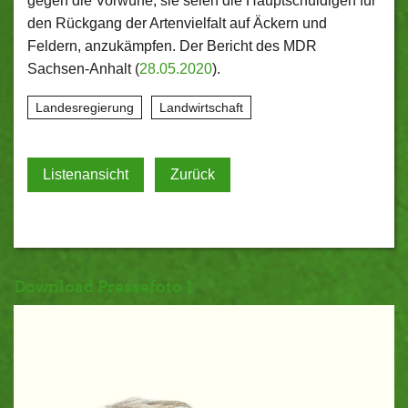
gegen die Vorwürfe, sie seien die Hauptschuldigen für
den Rückgang der Artenvielfalt auf Äckern und
Feldern, anzukämpfen. Der Bericht des MDR
Sachsen-Anhalt (
28.05.2020
).
Landesregierung
Landwirtschaft
Listenansicht
Zurück
Download Pressefoto 1