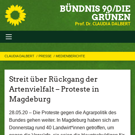
BÜNDNIS 90/DIE
GRÜNEN
Prof. Dr. CLAUDIA DALBERT
CLAUDIA DALBERT
PRESSE
MEDIENBERICHTE
Streit über Rückgang der
Artenvielfalt – Proteste in
Magdeburg
28.05.20 –
Die Proteste gegen die Agrarpolitik des
Bundes gehen weiter. In Magdeburg haben sich am
Donnerstag rund 40 Landwirt*innen getroffen, um