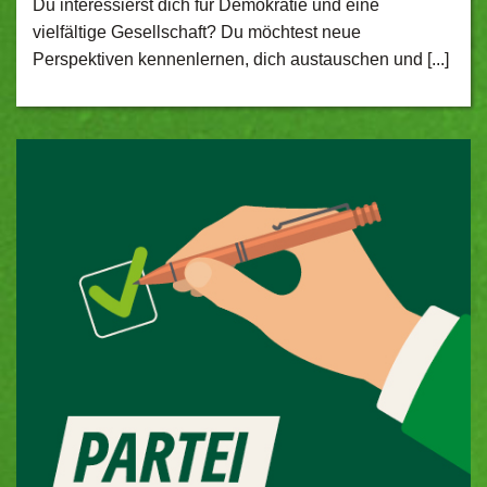
Du interessierst dich für Demokratie und eine
vielfältige Gesellschaft? Du möchtest neue
Perspektiven kennenlernen, dich austauschen und [...]