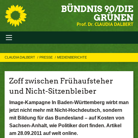
BÜNDNIS 90/DIE
GRÜNEN
Prof. Dr. CLAUDIA DALBERT
CLAUDIA DALBERT
PRESSE
MEDIENBERICHTE
Zoff zwischen Frühaufsteher
und Nicht-Sitzenbleiber
Image-Kampagne In Baden-Württemberg wirbt man
jetzt nicht mehr mit Nicht-Hochdeutsch, sondern
mit Bildung für das Bundesland – auf Kosten von
Sachsen-Anhalt, wie Politiker dort finden. Artikel
am 28.09.2011 auf welt online.