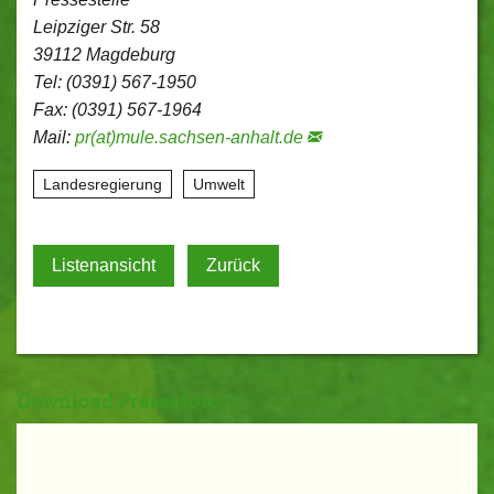
Leipziger Str. 58
39112 Magdeburg
Tel: (0391) 567-1950
Fax: (0391) 567-1964
Mail:
pr(at)mule.sachsen-anhalt.de
Landesregierung
Umwelt
Listenansicht
Zurück
Download Pressefoto 1