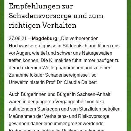
Empfehlungen zur
Schadensvorsorge und zum
richtigen Verhalten
27.08.21 –
Magdeburg
. „Die verheerenden
Hochwasserereignisse in Süddeutschland führen uns
vor Augen, wie tief und schwer uns Naturgewalten
treffen können. Die Klimakrise führt immer häufiger zu
derart extremen Wetterphänomenen und zu einer
Zunahme lokaler Schadensereignisse“, so
Umweltministerin Prof. Dr. Claudia Dalbert.
Auch Bürgerinnen und Bürger in Sachsen-Anhalt
waren in der jüngeren Vergangenheit von lokal
auftretendem Starkregen und von Sturzfluten betroffen.
Maßnahmen der Verhaltens- und Risikovorsorge
gewinnen daher eine immer größer werdende
Bedeutung, um frühzeitig Risiken zu erkennen,