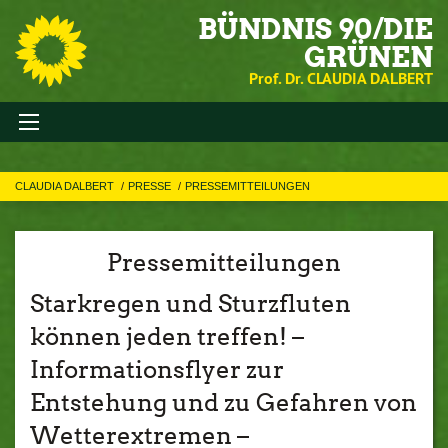
BÜNDNIS 90/DIE
GRÜNEN
Prof. Dr. CLAUDIA DALBERT
CLAUDIA DALBERT
PRESSE
PRESSEMITTEILUNGEN
Pressemitteilungen
Starkregen und Sturzfluten
können jeden treffen! –
Informationsflyer zur
Entstehung und zu Gefahren von
Wetterextremen –