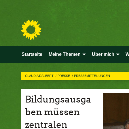
Startseite
Meine Themen
Über mich
W
CLAUDIA DALBERT
PRESSE
PRESSEMITTEILUNGEN
Bildungsausga
ben müssen
zentralen