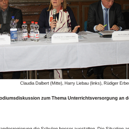
Claudia Dalbert (Mitte), Harry Liebau (links), Rüdiger Erbe
 Podiumsdiskussion zum Thema Unterrichtsversorgung an d
Landesregierung die Schulen besser ausstatten. Die Situation a