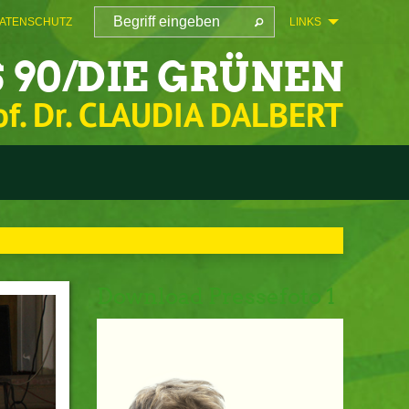
ATENSCHUTZ
LINKS
 90/DIE GRÜNEN
of. Dr. CLAUDIA DALBERT
Download Pressefoto 1