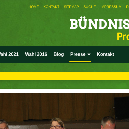
HOME
KONTAKT
SITEMAP
SUCHE
IMPRESSUM
D
BÜNDNIS
Pr
ahl 2021
Wahl 2016
Blog
Presse
Kontakt