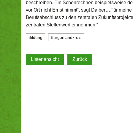
beschreiben. Ein Schönrechnen beispielsweise des 
vor Ort nicht Ernst nimmt“, sagt Dalbert. „Für mein
Berufsabschluss zu den zentralen Zukunftsprojek
zentralen Stellenwert einnehmen.“
Bildung
Burgenlandkreis
Listenansicht
Zurück