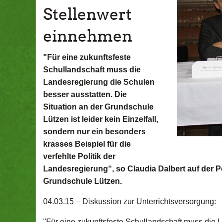
Stellenwert
einnehmen
"Für eine zukunftsfeste
Schullandschaft muss die
Landesregierung die Schulen
besser ausstatten. Die
Situation an der Grundschule
Lützen ist leider kein Einzelfall,
sondern nur ein besonders
krasses Beispiel für die
verfehlte Politik der
Landesregierung“, so Claudia Dalbert auf der
Grundschule Lützen.
04.03.15 –
Diskussion zur Unterrichtsversorgung:
"Für eine zukunftsfeste Schullandschaft muss die 