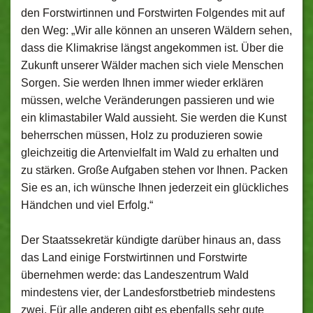
den Forstwirtinnen und Forstwirten Folgendes mit auf
den Weg: „Wir alle können an unseren Wäldern sehen,
dass die Klimakrise längst angekommen ist. Über die
Zukunft unserer Wälder machen sich viele Menschen
Sorgen. Sie werden Ihnen immer wieder erklären
müssen, welche Veränderungen passieren und wie
ein klimastabiler Wald aussieht. Sie werden die Kunst
beherrschen müssen, Holz zu produzieren sowie
gleichzeitig die Artenvielfalt im Wald zu erhalten und
zu stärken. Große Aufgaben stehen vor Ihnen. Packen
Sie es an, ich wünsche Ihnen jederzeit ein glückliches
Händchen und viel Erfolg.“
Der Staatssekretär kündigte darüber hinaus an, dass
das Land einige Forstwirtinnen und Forstwirte
übernehmen werde: das Landeszentrum Wald
mindestens vier, der Landesforstbetrieb mindestens
zwei. Für alle anderen gibt es ebenfalls sehr gute