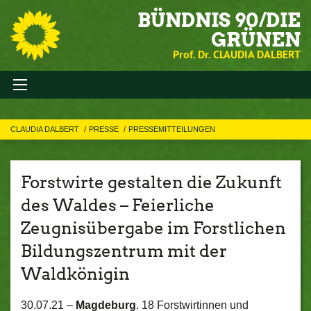
BÜNDNIS 90/DIE
GRÜNEN
Prof. Dr. CLAUDIA DALBERT
CLAUDIA DALBERT
PRESSE
PRESSEMITTEILUNGEN
Forstwirte gestalten die Zukunft
des Waldes – Feierliche
Zeugnisübergabe im Forstlichen
Bildungszentrum mit der
Waldkönigin
30.07.21 –
Magdeburg
. 18 Forstwirtinnen und