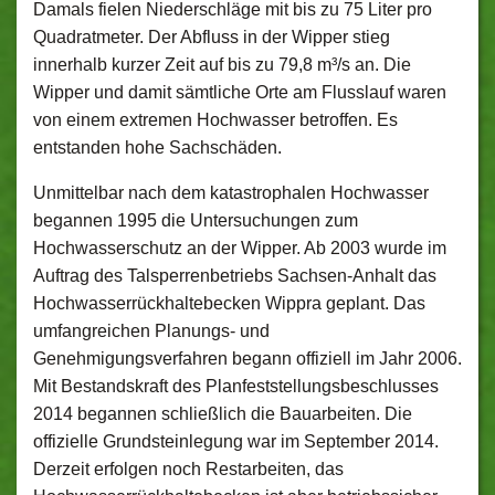
Damals fielen Niederschläge mit bis zu 75 Liter pro
Quadratmeter. Der Abfluss in der Wipper stieg
innerhalb kurzer Zeit auf bis zu 79,8 m³/s an. Die
Wipper und damit sämtliche Orte am Flusslauf waren
von einem extremen Hochwasser betroffen. Es
entstanden hohe Sachschäden.
Unmittelbar nach dem katastrophalen Hochwasser
begannen 1995 die Untersuchungen zum
Hochwasserschutz an der Wipper. Ab 2003 wurde im
Auftrag des Talsperrenbetriebs Sachsen-Anhalt das
Hochwasserrückhaltebecken Wippra geplant. Das
umfangreichen Planungs- und
Genehmigungsverfahren begann offiziell im Jahr 2006.
Mit Bestandskraft des Planfeststellungsbeschlusses
2014 begannen schließlich die Bauarbeiten. Die
offizielle Grundsteinlegung war im September 2014.
Derzeit erfolgen noch Restarbeiten, das