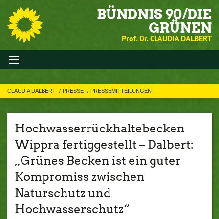
BÜNDNIS 90/DIE
GRÜNEN
Prof. Dr. CLAUDIA DALBERT
CLAUDIA DALBERT
PRESSE
PRESSEMITTEILUNGEN
Hochwasserrückhaltebecken
Wippra fertiggestellt – Dalbert:
„Grünes Becken ist ein guter
Kompromiss zwischen
Naturschutz und
Hochwasserschutz“