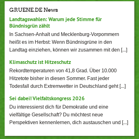
GRUENE.DE News
Landtagswahlen: Warum jede Stimme für
Bündnisgrün zählt
In Sachsen-Anhalt und Mecklenburg-Vorpommern
heißt es im Herbst: Wenn Bündnisgrüne in den
Landtag einziehen, können wir zusammen mit den [...]
Klimaschutz ist Hitzeschutz
Rekordtemperaturen von 41,8 Grad. Über 10.000
Hitzetote bisher in diesen Sommer. Fast jeder
Todesfall durch Extremwetter in Deutschland geht [...]
Sei dabei! Vielfaltskongress 2026
Du interessierst dich für Demokratie und eine
vielfältige Gesellschaft? Du möchtest neue
Perspektiven kennenlernen, dich austauschen und [...]