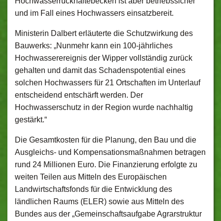
Hochwasserrückhaltebecken ist aber betriebssicher
und im Fall eines Hochwassers einsatzbereit.
Ministerin Dalbert erläuterte die Schutzwirkung des
Bauwerks: „Nunmehr kann ein 100-jährliches
Hochwasserereignis der Wipper vollständig zurück
gehalten und damit das Schadenspotential eines
solchen Hochwassers für 21 Ortschaften im Unterlauf
entscheidend entschärft werden. Der
Hochwasserschutz in der Region wurde nachhaltig
gestärkt.“
Die Gesamtkosten für die Planung, den Bau und die
Ausgleichs- und Kompensationsmaßnahmen betragen
rund 24 Millionen Euro. Die Finanzierung erfolgte zu
weiten Teilen aus Mitteln des Europäischen
Landwirtschaftsfonds für die Entwicklung des
ländlichen Raums (ELER) sowie aus Mitteln des
Bundes aus der „Gemeinschaftsaufgabe Agrarstruktur