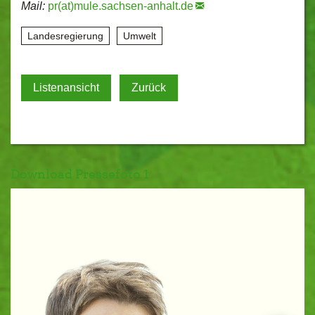
Mail:
pr(at)mule.sachsen-anhalt.de
Landesregierung
Umwelt
Listenansicht
Zurück
Download Pressefoto 1