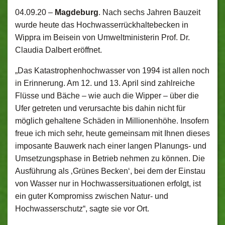
04.09.20 –
Magdeburg
. Nach sechs Jahren Bauzeit
wurde heute das Hochwasserrückhaltebecken in
Wippra im Beisein von Umweltministerin Prof. Dr.
Claudia Dalbert eröffnet.
„Das Katastrophenhochwasser von 1994 ist allen noch
in Erinnerung. Am 12. und 13. April sind zahlreiche
Flüsse und Bäche – wie auch die Wipper – über die
Ufer getreten und verursachte bis dahin nicht für
möglich gehaltene Schäden in Millionenhöhe. Insofern
freue ich mich sehr, heute gemeinsam mit Ihnen dieses
imposante Bauwerk nach einer langen Planungs- und
Umsetzungsphase in Betrieb nehmen zu können. Die
Ausführung als ‚Grünes Becken‘, bei dem der Einstau
von Wasser nur in Hochwassersituationen erfolgt, ist
ein guter Kompromiss zwischen Natur- und
Hochwasserschutz“, sagte sie vor Ort.