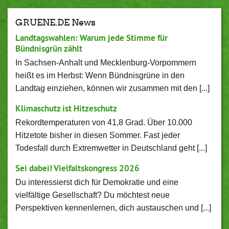
GRUENE.DE News
Landtagswahlen: Warum jede Stimme für
Bündnisgrün zählt
In Sachsen-Anhalt und Mecklenburg-Vorpommern
heißt es im Herbst: Wenn Bündnisgrüne in den
Landtag einziehen, können wir zusammen mit den [...]
Klimaschutz ist Hitzeschutz
Rekordtemperaturen von 41,8 Grad. Über 10.000
Hitzetote bisher in diesen Sommer. Fast jeder
Todesfall durch Extremwetter in Deutschland geht [...]
Sei dabei! Vielfaltskongress 2026
Du interessierst dich für Demokratie und eine
vielfältige Gesellschaft? Du möchtest neue
Perspektiven kennenlernen, dich austauschen und [...]