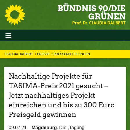
BÜNDNIS 90/DIE
GRÜNEN
Prof. Dr. CLAUDIA DALBERT
CLAUDIA DALBERT
PRESSE
PRESSEMITTEILUNGEN
Nachhaltige Projekte für
TASIMA-Preis 2021 gesucht –
Jetzt nachhaltiges Projekt
einreichen und bis zu 300 Euro
Preisgeld gewinnen
09.07.21 –
Magdeburg
. Die „Tagung