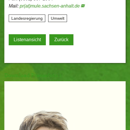
Mail:
pr(at)mule.sachsen-anhalt.de
Landesregierung
Umwelt
Listenansicht
Zurück
Download Pressefoto 1