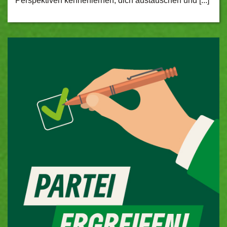
Perspektiven kennenlernen, dich austauschen und [...]