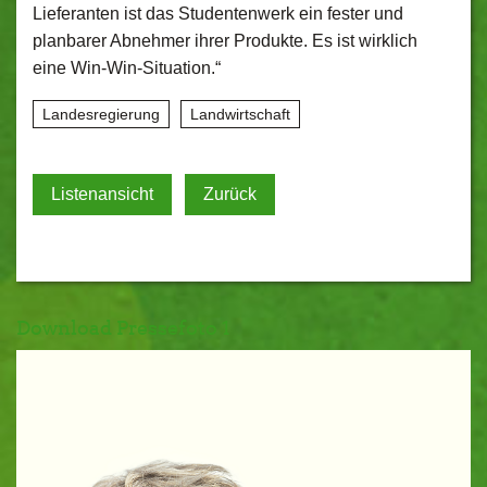
Lieferanten ist das Studentenwerk ein fester und
planbarer Abnehmer ihrer Produkte. Es ist wirklich
eine Win-Win-Situation.“
Landesregierung
Landwirtschaft
Listenansicht
Zurück
Download Pressefoto 1