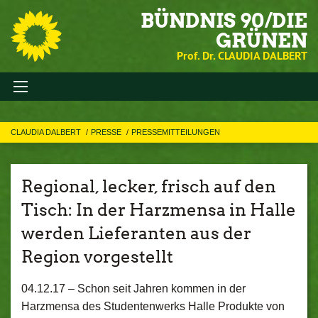
BÜNDNIS 90/DIE
GRÜNEN
Prof. Dr. CLAUDIA DALBERT
CLAUDIA DALBERT
PRESSE
PRESSEMITTEILUNGEN
Regional, lecker, frisch auf den
Tisch: In der Harzmensa in Halle
werden Lieferanten aus der
Region vorgestellt
04.12.17 –
Schon seit Jahren kommen in der
Harzmensa des Studentenwerks Halle Produkte von