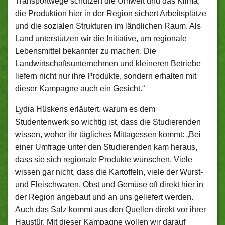
Transportwege schützen die Umwelt und das Klima,
die Produktion hier in der Region sichert Arbeitsplätze
und die sozialen Strukturen im ländlichen Raum. Als
Land unterstützen wir die Initiative, um regionale
Lebensmittel bekannter zu machen. Die
Landwirtschaftsunternehmen und kleineren Betriebe
liefern nicht nur ihre Produkte, sondern erhalten mit
dieser Kampagne auch ein Gesicht.“
Lydia Hüskens erläutert, warum es dem
Studentenwerk so wichtig ist, dass die Studierenden
wissen, woher ihr tägliches Mittagessen kommt: „Bei
einer Umfrage unter den Studierenden kam heraus,
dass sie sich regionale Produkte wünschen. Viele
wissen gar nicht, dass die Kartoffeln, viele der Wurst-
und Fleischwaren, Obst und Gemüse oft direkt hier in
der Region angebaut und an uns geliefert werden.
Auch das Salz kommt aus den Quellen direkt vor ihrer
Haustür. Mit dieser Kampagne wollen wir darauf