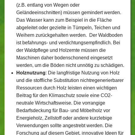
(z.B. entlang von Wegen oder
Geländeeinschnitten) müssen gemindert werden.
Das Wasser kann zum Beispiel in die Fläche
abgeleitet oder gezielte in Tümpeln, Teichen und
Weihern zurückgehalten werden. Der Waldboden
ist befahrungs- und verdichtungsempfindlich. Bei
der Waldpflege und Holzernte müssen die
Maschinen daher bodenschonend eingesetzt
werden, um die Böden nicht unnötig zu schädigen.
Holznutzung
: Die langfristige Nutzung von Holz
und die stoffliche Substitution nichtregenerierbarer
Ressourcen durch Holz leisten einen wichtigen
Beitrag für den Klimaschutz sowie eine CO2-
neutrale Wirtschaftsweise. Die vorrangige
Bedarfsdeckung für Bau- und Möbelholz vor
Energieholz, Zellstoff oder andere kurzlebige
Verwendungen sollte angestrebt werden. Die
Forschung auf diesem Gebiet, innovative Ideen für