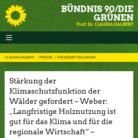
BÜNDNIS 90/DIE
GRÜNEN
Prof. Dr. CLAUDIA DALBERT
CLAUDIA DALBERT
PRESSE
PRESSEMITTEILUNGEN
Stärkung der
Klimaschutzfunktion der
Wälder gefordert – Weber:
„Langfristige Holznutzung ist
gut für das Klima und für die
regionale Wirtschaft“ –