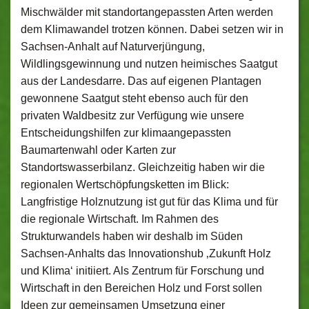
Mischwälder mit standortangepassten Arten werden
dem Klimawandel trotzen können. Dabei setzen wir in
Sachsen-Anhalt auf Naturverjüngung,
Wildlingsgewinnung und nutzen heimisches Saatgut
aus der Landesdarre. Das auf eigenen Plantagen
gewonnene Saatgut steht ebenso auch für den
privaten Waldbesitz zur Verfügung wie unsere
Entscheidungshilfen zur klimaangepassten
Baumartenwahl oder Karten zur
Standortswasserbilanz. Gleichzeitig haben wir die
regionalen Wertschöpfungsketten im Blick:
Langfristige Holznutzung ist gut für das Klima und für
die regionale Wirtschaft. Im Rahmen des
Strukturwandels haben wir deshalb im Süden
Sachsen-Anhalts das Innovationshub ‚Zukunft Holz
und Klima‘ initiiert. Als Zentrum für Forschung und
Wirtschaft in den Bereichen Holz und Forst sollen
Ideen zur gemeinsamen Umsetzung einer