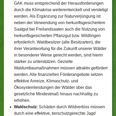
GAK muss entsprechend der Herausforderungen
durch die Klimakrise weiterentwickelt und verstetigt
werden. Als Ergänzung zur Naturverjüngung ist
neben der Verwendung von herkunftsgesichertem
Saatgut bei Freilandsaaten auch die Nutzung von
herkunftsgesicherten Pflanzgut bzw. Wildlingen
erforderlich. Waldbesitzer (alle Besitzarten), die
ihrer Verantwortung für die Zukunft unserer Wälder
in besonderer Weise gerecht werden, sind hierin
stärker zu unterstützen. Gezielte
Waldumbaumaßnahmen müssen attraktiv gefördert
werden. Alle finanziellen Förderangebote setzen
effektive Anreize, Klimaschutz- und
Ökosystemleistungen der Wälder über das
gesetzliche Mindestmaß hinaus nachhaltig zu
erhöhen.
Waldschutz
: Schäden durch Wildverbiss müssen
durch eine effektive, tierschutzgerechte Jagd