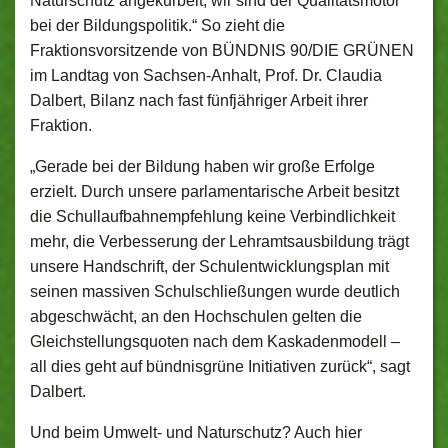
Naturschutz angekurbelt, wir sind der Qualitätsmotor
bei der Bildungspolitik.“ So zieht die
Fraktionsvorsitzende von BÜNDNIS 90/DIE GRÜNEN
im Landtag von Sachsen-Anhalt, Prof. Dr. Claudia
Dalbert, Bilanz nach fast fünfjähriger Arbeit ihrer
Fraktion.
„Gerade bei der Bildung haben wir große Erfolge
erzielt. Durch unsere parlamentarische Arbeit besitzt
die Schullaufbahnempfehlung keine Verbindlichkeit
mehr, die Verbesserung der Lehramtsausbildung trägt
unsere Handschrift, der Schulentwicklungsplan mit
seinen massiven Schulschließungen wurde deutlich
abgeschwächt, an den Hochschulen gelten die
Gleichstellungsquoten nach dem Kaskadenmodell –
all dies geht auf bündnisgrüne Initiativen zurück“, sagt
Dalbert.
Und beim Umwelt- und Naturschutz? Auch hier