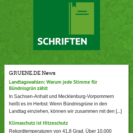
GRUENE.DE News
Landtagswahlen: Warum jede Stimme für
Bündnisgrün zählt
In Sachsen-Anhalt und Mecklenburg-Vorpommern
heißt es im Herbst: Wenn Bündnisgrüne in den
Landtag einziehen, können wir zusammen mit den [...]
Klimaschutz ist Hitzeschutz
Rekordtemperaturen von 41,8 Grad. Über 10.000