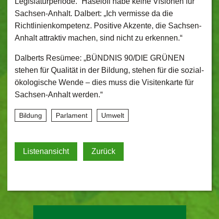
Legislaturperiode.“ Haseloff habe keine Visionen für
Sachsen-Anhalt. Dalbert: „Ich vermisse da die
Richtlinienkompetenz. Positive Akzente, die Sachsen-
Anhalt attraktiv machen, sind nicht zu erkennen.“
Dalberts Resümee: „BÜNDNIS 90/DIE GRÜNEN
stehen für Qualität in der Bildung, stehen für die sozial-
ökologische Wende – dies muss die Visitenkarte für
Sachsen-Anhalt werden.“
Bildung
Parlament
Umwelt
Listenansicht
Zurück