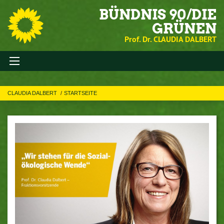
BÜNDNIS 90/DIE
GRÜNEN
Prof. Dr. CLAUDIA DALBERT
CLAUDIA DALBERT
STARTSEITE