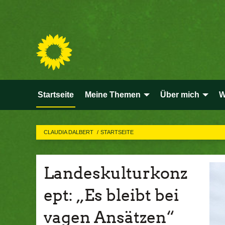
Startseite
Meine Themen
Über mich
W
CLAUDIA DALBERT
STARTSEITE
Landeskulturkonz
ept: „Es bleibt bei
vagen Ansätzen“