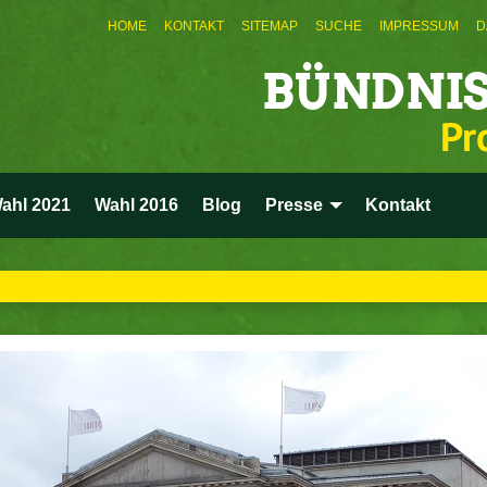
HOME
KONTAKT
SITEMAP
SUCHE
IMPRESSUM
D
BÜNDNIS
Pr
ahl 2021
Wahl 2016
Blog
Presse
Kontakt