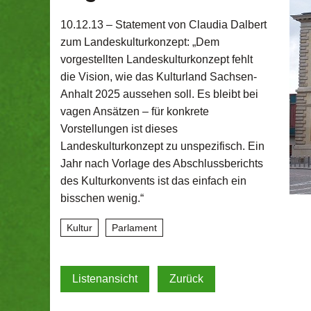
10.12.13 –
Statement von Claudia Dalbert
zum Landeskulturkonzept: „Dem
vorgestellten Landeskulturkonzept fehlt
die Vision, wie das Kulturland Sachsen-
Anhalt 2025 aussehen soll. Es bleibt bei
vagen Ansätzen – für konkrete
Vorstellungen ist dieses
Landeskulturkonzept zu unspezifisch. Ein
Jahr nach Vorlage des Abschlussberichts
des Kulturkonvents ist das einfach ein
bisschen wenig.“
Kultur
Parlament
Listenansicht
Zurück