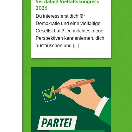
Sei dabei! Vielfaltskongress
2026
Du interessierst dich für
Demokratie und eine vielfältige
Gesellschaft? Du möchtest neue
Perspektiven kennenlernen, dich
austauschen und [...]