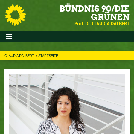
BÜNDNIS 90/DIE
GRÜNEN
Prof. Dr. CLAUDIA DALBERT
CLAUDIA DALBERT
STARTSEITE