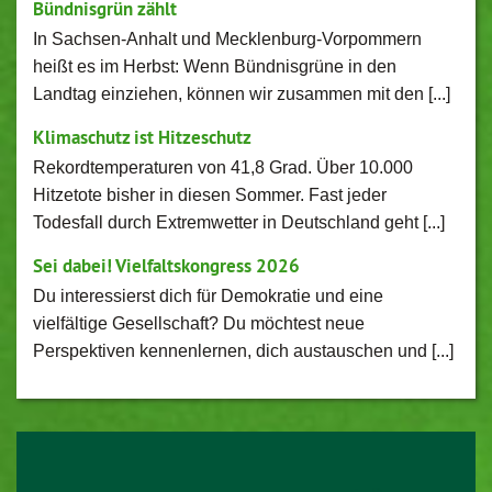
Bündnisgrün zählt
In Sachsen-Anhalt und Mecklenburg-Vorpommern
heißt es im Herbst: Wenn Bündnisgrüne in den
Landtag einziehen, können wir zusammen mit den [...]
Klimaschutz ist Hitzeschutz
Rekordtemperaturen von 41,8 Grad. Über 10.000
Hitzetote bisher in diesen Sommer. Fast jeder
Todesfall durch Extremwetter in Deutschland geht [...]
Sei dabei! Vielfaltskongress 2026
Du interessierst dich für Demokratie und eine
vielfältige Gesellschaft? Du möchtest neue
Perspektiven kennenlernen, dich austauschen und [...]