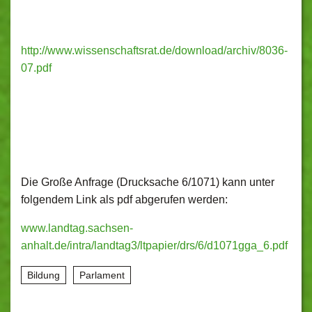
http://www.wissenschaftsrat.de/download/archiv/8036-
07.pdf
Die Große Anfrage (Drucksache 6/1071) kann unter
folgendem Link als pdf abgerufen werden:
www.landtag.sachsen-
anhalt.de/intra/landtag3/ltpapier/drs/6/d1071gga_6.pdf
Bildung
Parlament