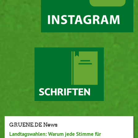
GRUENE.DE News
Landtagswahlen: Warum jede Stimme für