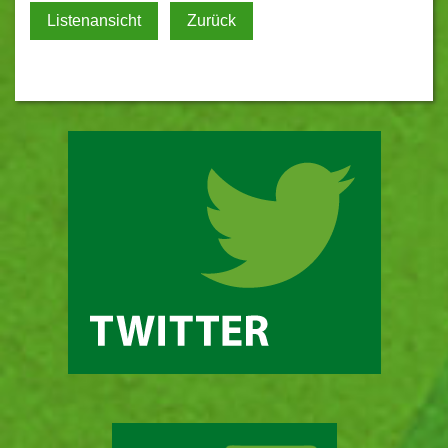
Listenansicht
Zurück