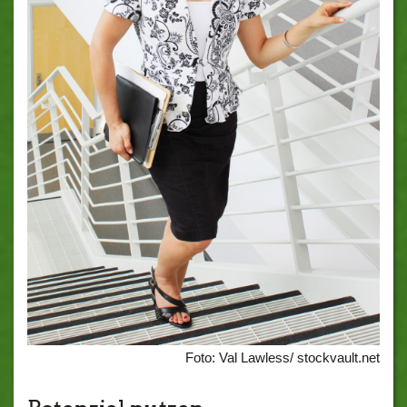
Foto: Val Lawless/ stockvault.net