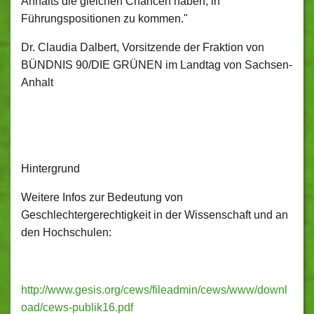
Anhalts die gleichen Chancen haben, in
Führungspositionen zu kommen."
Dr. Claudia Dalbert, Vorsitzende der Fraktion von
BÜNDNIS 90/DIE GRÜNEN im Landtag von Sachsen-
Anhalt
Hintergrund
Weitere Infos zur Bedeutung von
Geschlechtergerechtigkeit in der Wissenschaft und an
den Hochschulen:
http://www.gesis.org/cews/fileadmin/cews/www/downl
oad/cews-publik16.pdf